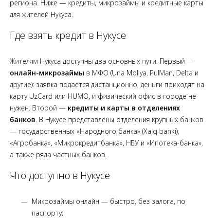
региона. Ниже — кредиты, микрозаймы и кредитные карты
для жителей Нукуса.
Где взять кредит в Нукусе
Жителям Нукуса доступны два основных пути. Первый —
онлайн-микрозаймы
в МФО (Una Moliya, PulMan, Delta и
другие): заявка подаётся дистанционно, деньги приходят на
карту UzCard или HUMO, и физический офис в городе не
нужен. Второй —
кредиты и карты в отделениях
банков
. В Нукусе представлены отделения крупных банков
— государственных «Народного банка» (Xalq banki),
«Агробанка», «Микрокредитбанка», НБУ и «Ипотека-банка»,
а также ряда частных банков.
Что доступно в Нукусе
Микрозаймы онлайн — быстро, без залога, по
паспорту;