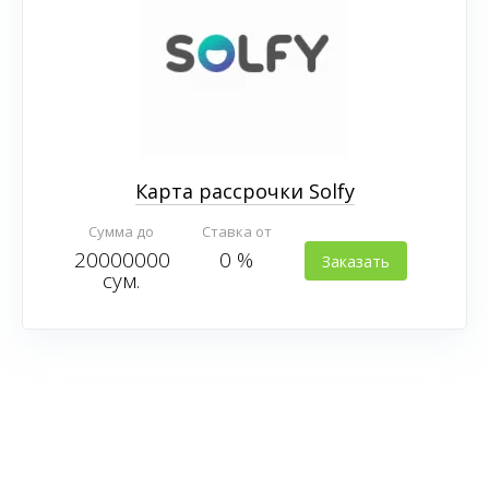
Карта рассрочки Solfy
Сумма до
Ставка от
20000000
0 %
Заказать
сум.
карту