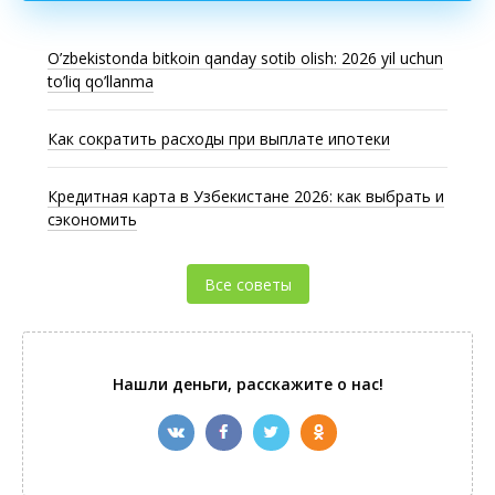
O’zbekistonda bitkoin qanday sotib olish: 2026 yil uchun
to’liq qo’llanma
Как сократить расходы при выплате ипотеки
Кредитная карта в Узбекистане 2026: как выбрать и
сэкономить
Все советы
Нашли деньги, расскажите о нас!