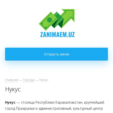
Открыть меню
Главная
→
Города
→
Нукус
Нукус
Нукус
— столица Республики Каракалпакстан, крупнейший
город Приаралья и административный, культурный центр