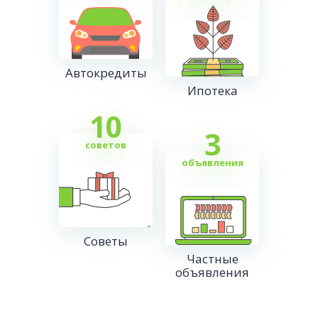
Автокредиты
Ипотека
10
3
советов
объявления
Советы
Частные
объявления