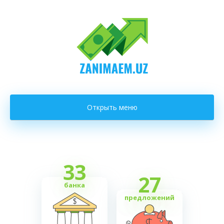
Открыть меню
33
27
банка
предложений