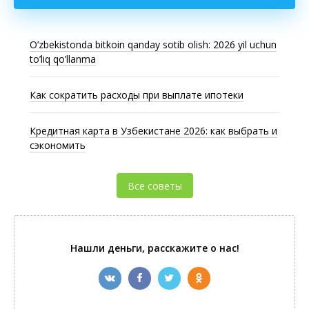
O’zbekistonda bitkoin qanday sotib olish: 2026 yil uchun
to’liq qo’llanma
Как сократить расходы при выплате ипотеки
Кредитная карта в Узбекистане 2026: как выбрать и
сэкономить
Все советы
Нашли деньги, расскажите о нас!