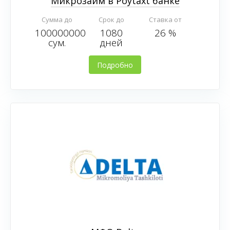
Микрозайм в Poytaxt банке
Сумма до
Срок до
Ставка от
100000000
1080
26 %
сум.
дней
Подробно