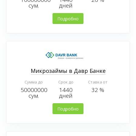
сум.
дней
Подробно
Микрозаймы в Давр Банке
Сумма до
Срок до
Ставка от
50000000
1440
32 %
сум.
дней
Подробно