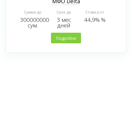
МФО Delta
Сумма до
Срок до
Ставка от
300000000
3 мес
44,9% %
сум.
дней
Подробно