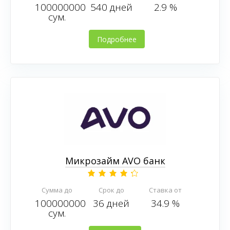
100000000
540 дней
2.9 %
сум.
Подробнее
Микрозайм AVO банк
Сумма до
Срок до
Ставка от
100000000
36 дней
34.9 %
сум.