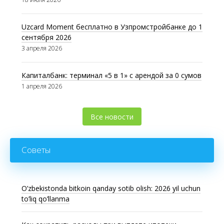
Uzcard Moment бесплатно в Узпромстройбанке до 1
сентября 2026
3 апреля 2026
Капиталбанк: терминал «5 в 1» с арендой за 0 сумов
1 апреля 2026
Все новости
Советы
O’zbekistonda bitkoin qanday sotib olish: 2026 yil uchun
to’liq qo’llanma