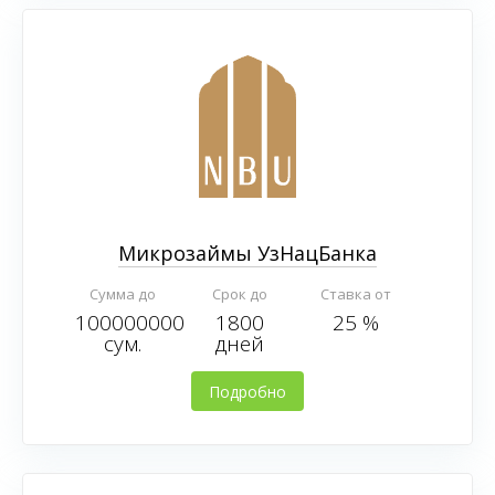
Микрозаймы УзНацБанка
Сумма до
Срок до
Ставка от
100000000
1800
25 %
сум.
дней
Подробно