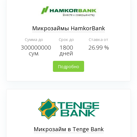
Микрозаймы HamkorBank
Сумма до
Срок до
Ставка от
300000000
1800
26.99 %
сум.
дней
Подробно
Микрозайм в Tenge Bank