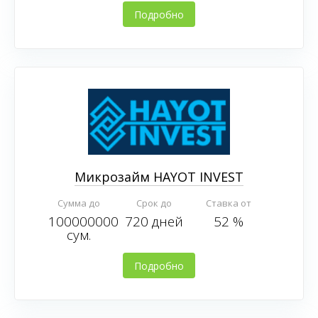
Подробно
Микрозайм HAYOT INVEST
Сумма до
Срок до
Ставка от
100000000
720 дней
52 %
сум.
Подробно