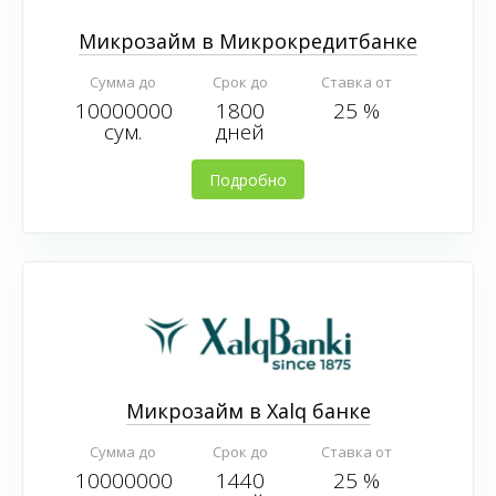
Микрозайм в Микрокредитбанке
Сумма до
Срок до
Ставка от
10000000
1800
25 %
сум.
дней
Подробно
Микрозайм в Xalq банке
Сумма до
Срок до
Ставка от
10000000
1440
25 %