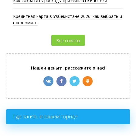
Как сократить расходы при выплате ипотеки
Кредитная карта в Узбекистане 2026: как выбрать и
сэкономить
Все советы
Нашли деньги, расскажите о нас!
Где занять в вашем городе