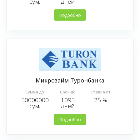
сум.
дней
Подробно
Микрозайм Туронбанка
Сумма до
Срок до
Ставка от
50000000
1095
25 %
сум.
дней
Подробно