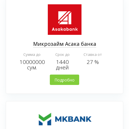
Микрозайм Асака банка
Сумма до
Срок до
Ставка от
10000000
1440
27 %
сум.
дней
Подробно