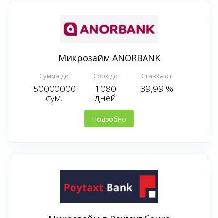
Микрозайм ANORBANK
Сумма до
Срок до
Ставка от
50000000
1080
39,99 %
сум.
дней
Подробно