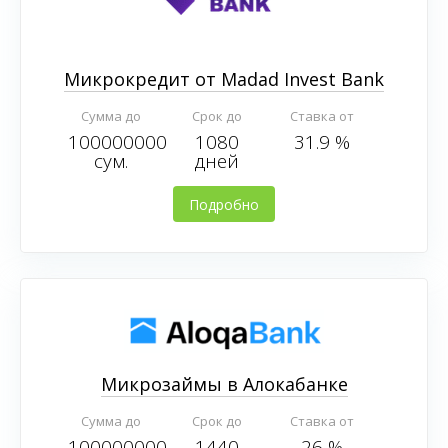
Микрокредит от Madad Invest Bank
Сумма до
Срок до
Ставка от
100000000
1080
31.9 %
сум.
дней
Подробно
Микрозаймы в Алокабанке
Сумма до
Срок до
Ставка от
100000000
1440
26 %