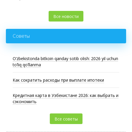
Все новости
Советы
O’zbekistonda bitkoin qanday sotib olish: 2026 yil uchun
to’liq qo’llanma
Как сократить расходы при выплате ипотеки
Кредитная карта в Узбекистане 2026: как выбрать и
сэкономить
Все советы