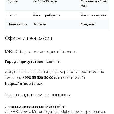
Суммы
До 100–300 млн
Обычно до 10–65
млн
Залог
Часто требуется
Часто не нужен
Надёжность
Высокая
Средняя
Офисы и география
МФО Delta располагает офис в Ташкенте.
Города присутствия:
Ташкент.
Для уточнения адресов и графика работы обратитесь по
телефону
+998 55 520 50 00
или посетите сайт
https://mfodelta.uz/
.
Часто задаваемые вопросы
Легальна ли компания МФО Delta?
Да, ООО «Delta Mikromoliya Tashkiloti» зарегистрирована в