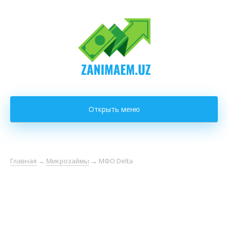
Открыть меню
Главная
→
Микрозаймы
→
МФО Delta