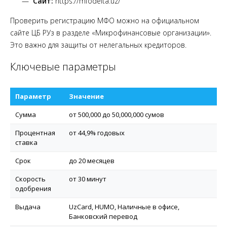
Сайт:
https://mfodelta.uz/
Проверить регистрацию МФО можно на официальном
сайте ЦБ РУз в разделе «Микрофинансовые организации».
Это важно для защиты от нелегальных кредиторов.
Ключевые параметры
Параметр
Значение
Сумма
от 500,000 до 50,000,000 сумов
Процентная
от 44,9% годовых
ставка
Срок
до 20 месяцев
Скорость
от 30 минут
одобрения
Выдача
UzCard, HUMO, Наличные в офисе,
Банковский перевод