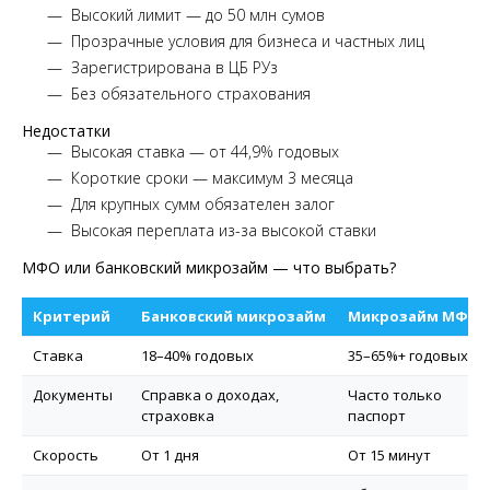
Высокий лимит — до 50 млн сумов
Прозрачные условия для бизнеса и частных лиц
Зарегистрирована в ЦБ РУз
Без обязательного страхования
Недостатки
Высокая ставка — от 44,9% годовых
Короткие сроки — максимум 3 месяца
Для крупных сумм обязателен залог
Высокая переплата из-за высокой ставки
МФО или банковский микрозайм — что выбрать?
Критерий
Банковский микрозайм
Микрозайм МФО
Ставка
18–40% годовых
35–65%+ годовых
Документы
Справка о доходах,
Часто только
страховка
паспорт
Скорость
От 1 дня
От 15 минут