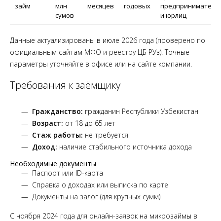
займ
млн
месяцев
годовых
предпринимателе
сумов
и юрлиц
Данные актуализированы в июле 2026 года (проверено по
официальным сайтам МФО и реестру ЦБ РУз). Точные
параметры уточняйте в офисе или на сайте компании.
Требования к заёмщику
Гражданство:
гражданин Республики Узбекистан
Возраст:
от 18 до 65 лет
Стаж работы:
не требуется
Доход:
наличие стабильного источника дохода
Необходимые документы
Паспорт или ID-карта
Справка о доходах или выписка по карте
Документы на залог (для крупных сумм)
С ноября 2024 года для онлайн-заявок на микрозаймы в