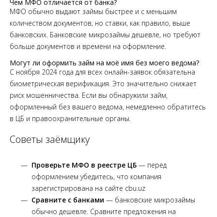
Чем МФО отличается от банка?
МФО обычно выдают займы быстрее и с меньшим
количеством документов, но ставки, как правило, выше
банковских. Банковские микрозаймы дешевле, но требуют
больше документов и времени на оформление.
Могут ли оформить займ на моё имя без моего ведома?
С ноября 2024 года для всех онлайн-заявок обязательна
биометрическая верификация. Это значительно снижает
риск мошенничества. Если вы обнаружили займ,
оформленный без вашего ведома, немедленно обратитесь
в ЦБ и правоохранительные органы.
Советы заёмщику
Проверьте МФО в реестре ЦБ
— перед
оформлением убедитесь, что компания
зарегистрирована на сайте cbu.uz
Сравните с банками
— банковские микрозаймы
обычно дешевле. Сравните предложения на