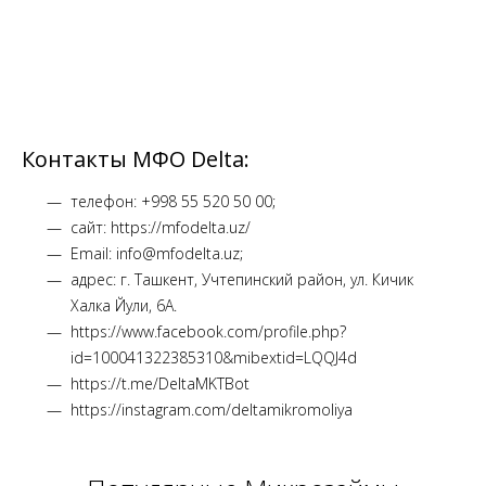
Контакты МФО Delta:
телефон: +998 55 520 50 00;
сайт: https://mfodelta.uz/
Email: info@mfodelta.uz;
адрес: г. Ташкент, Учтепинский район, ул. Кичик
Халка Йули, 6А.
https://www.facebook.com/profile.php?
id=100041322385310&mibextid=LQQJ4d
https://t.me/DeltaMKTBot
https://instagram.com/deltamikromoliya