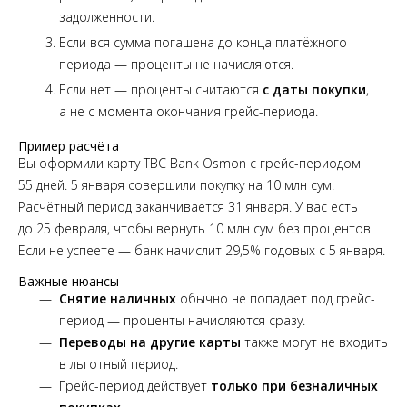
задолженности.
Если вся сумма погашена до конца платёжного
периода — проценты не начисляются.
Если нет — проценты считаются
с даты покупки
,
а не с момента окончания грейс-периода.
Пример расчёта
Вы оформили карту TBC Bank Osmon с грейс-периодом
55 дней. 5 января совершили покупку на 10 млн сум.
Расчётный период заканчивается 31 января. У вас есть
до 25 февраля, чтобы вернуть 10 млн сум без процентов.
Если не успеете — банк начислит 29,5% годовых с 5 января.
Важные нюансы
Снятие наличных
обычно не попадает под грейс-
период — проценты начисляются сразу.
Переводы на другие карты
также могут не входить
в льготный период.
Грейс-период действует
только при безналичных