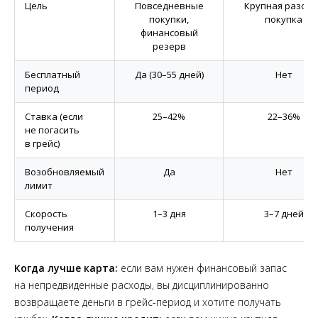
Цель
Повседневные
Крупная разова
покупки,
покупка
финансовый
резерв
Бесплатный
Да (30–55 дней)
Нет
период
Ставка (если
25–42%
22–36%
не погасить
в грейс)
Возобновляемый
Да
Нет
лимит
Скорость
1–3 дня
3–7 дней
получения
Когда лучше карта:
если вам нужен финансовый запас
на непредвиденные расходы, вы дисциплинированно
возвращаете деньги в грейс-период и хотите получать