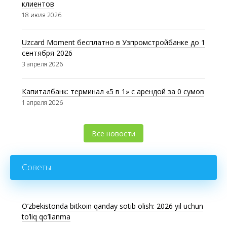
клиентов
18 июля 2026
Uzcard Moment бесплатно в Узпромстройбанке до 1
сентября 2026
3 апреля 2026
Капиталбанк: терминал «5 в 1» с арендой за 0 сумов
1 апреля 2026
Все новости
Советы
O’zbekistonda bitkoin qanday sotib olish: 2026 yil uchun
to’liq qo’llanma