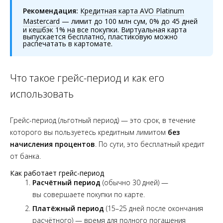
Рекомендация:
Кредитная карта AVO Platinum
Mastercard
— лимит до 100 млн сум, 0% до 45 дней
и кешбэк 1% на все покупки. Виртуальная карта
выпускается бесплатно, пластиковую можно
распечатать в картомате.
Что такое грейс-период и как его
использовать
Грейс-период (льготный период) — это срок, в течение
которого вы пользуетесь кредитным лимитом
без
начисления процентов
. По сути, это бесплатный кредит
от банка.
Как работает грейс-период
Расчётный период
(обычно 30 дней) —
вы совершаете покупки по карте.
Платёжный период
(15–25 дней после окончания
расчётного) — время для полного погашения