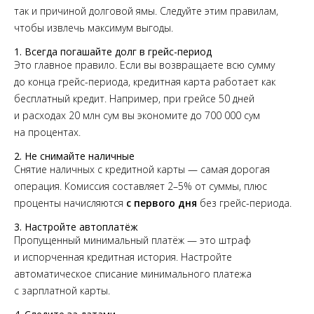
так и причиной долговой ямы. Следуйте этим правилам,
чтобы извлечь максимум выгоды.
1. Всегда погашайте долг в грейс-период
Это главное правило. Если вы возвращаете всю сумму
до конца грейс-периода, кредитная карта работает как
бесплатный кредит. Например, при грейсе 50 дней
и расходах 20 млн сум вы экономите до 700 000 сум
на процентах.
2. Не снимайте наличные
Снятие наличных с кредитной карты — самая дорогая
операция. Комиссия составляет 2–5% от суммы, плюс
проценты начисляются
с первого дня
без грейс-периода.
3. Настройте автоплатёж
Пропущенный минимальный платёж — это штраф
и испорченная кредитная история. Настройте
автоматическое списание минимального платежа
с зарплатной карты.