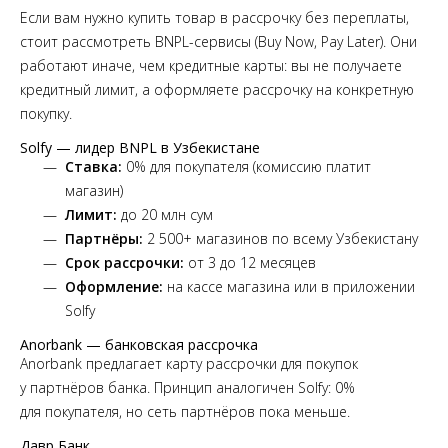
Если вам нужно купить товар в рассрочку без переплаты,
стоит рассмотреть BNPL-сервисы (Buy Now, Pay Later). Они
работают иначе, чем кредитные карты: вы не получаете
кредитный лимит, а оформляете рассрочку на конкретную
покупку.
Solfy — лидер BNPL в Узбекистане
Ставка:
0% для покупателя (комиссию платит
магазин)
Лимит:
до 20 млн сум
Партнёры:
2 500+ магазинов по всему Узбекистану
Срок рассрочки:
от 3 до 12 месяцев
Оформление:
на кассе магазина или в приложении
Solfy
Anorbank — банковская рассрочка
Anorbank предлагает карту рассрочки для покупок
у партнёров банка. Принцип аналогичен Solfy: 0%
для покупателя, но сеть партнёров пока меньше.
Давр Банк