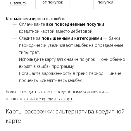
от покупок
покупки
Platinum
Как максимизировать кэшбэк
Оплачивайте
все повседневные покупки
кредитной картой вместо дебетовой.
Следите за
повышенными категориями
— банки
периодически увеличивают кэшбэк на определённые
типы трат.
Используйте карту для онлайн-покупок — они обычно
входят в кэшбэк-программу.
Погашайте задолженность в грейс-период — иначе
проценты «съедят» весь кэшбэк.
Больше кредитных карт с подробными условиями —
в нашем
каталоге кредитных карт
.
Карты рассрочки: альтернатива кредитной
карте