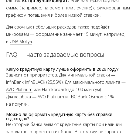
кэшбэк.
Когда лучше кредит:
если вам нужна крупная
сумма (например, на ремонт или лечение) с фиксированным
графиком погашения и более низкой ставкой.
Для срочных небольших расходов также подойдёт
микрозаём
— оформление занимает 15 минут, например,
в
UNA Moliya
.
FAQ — часто задаваемые вопросы
Какую кредитную карту лучше оформить в 2026 году?
Зависит от приоритетов. Для минимальной ставки —
InfinBank InfinBLACK (25,55%). Для максимального лимита —
AVO Platinum
или Hamkorbank (до 100 млн сум).
Для кешбэка — AVO Platinum и TBC Bank Osmon с 1%
на покупки.
Можно ли оформить кредитную карту без справки
о доходах?
Некоторые банки выдают кредитные карты при наличии
зарплатного проекта в их банке. В этом случае справка