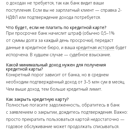
о доходах не требуется, так как банк видит ваши
поступления. Если вы не зарплатный клиент — справка 2-
НДФЛ или подтверждение дохода потребуется.
Что будет, если не платить по кредитной карте?
При просрочке банк начислит штраф (обычно 0,5–1%
от суммы долга за каждый день просрочки), передаст
данные в кредитное бюро, и ваша
кредитная история
будет
испорчена. В худшем случае — судебное взыскание.
Какой минимальный доход нужен для получения
кредитной карты?
Конкретный порог зависит от банка, но в среднем
необходим подтверждённый доход от 3–5 млн сум в месяц.
Чем выше доход, тем больше кредитный лимит.
Как закрыть кредитную карту?
Полностью погасите задолженность, обратитесь в банк
с заявлением о закрытии, дождитесь подтверждения. Важно:
просто прекратить пользоваться картой недостаточно —
годовое обслуживание может продолжать списываться.