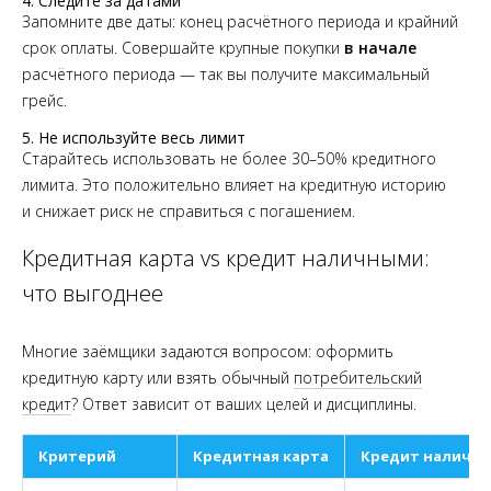
4. Следите за датами
Запомните две даты: конец расчётного периода и крайний
срок оплаты. Совершайте крупные покупки
в начале
расчётного периода — так вы получите максимальный
грейс.
5. Не используйте весь лимит
Старайтесь использовать не более 30–50% кредитного
лимита. Это положительно влияет на кредитную историю
и снижает риск не справиться с погашением.
Кредитная карта vs кредит наличными:
что выгоднее
Многие заёмщики задаются вопросом: оформить
кредитную карту или взять обычный
потребительский
кредит
? Ответ зависит от ваших целей и дисциплины.
Критерий
Кредитная карта
Кредит наличн