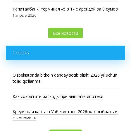
Капиталбанк: терминал «5 в 1» с арендой за 0 сумов
1 апреля 2026
Все новости
Советы
O’zbekistonda bitkoin qanday sotib olish: 2026 yil uchun
to’liq qo’llanma
Как сократить расходы при выплате ипотеки
Кредитная карта в Узбекистане 2026: как выбрать и
сэкономить