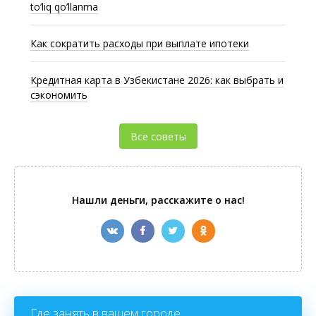
to’liq qo’llanma
Как сократить расходы при выплате ипотеки
Кредитная карта в Узбекистане 2026: как выбрать и
сэкономить
Все советы
Нашли деньги, расскажите о нас!
Где занять в вашем городе