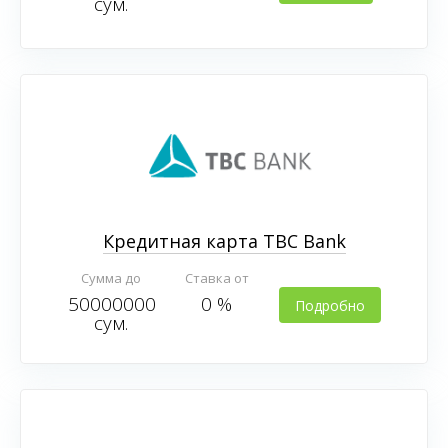
сум.
карту
Кредитная карта TBC Bank
Сумма до
Ставка от
50000000
0 %
Подробно
сум.