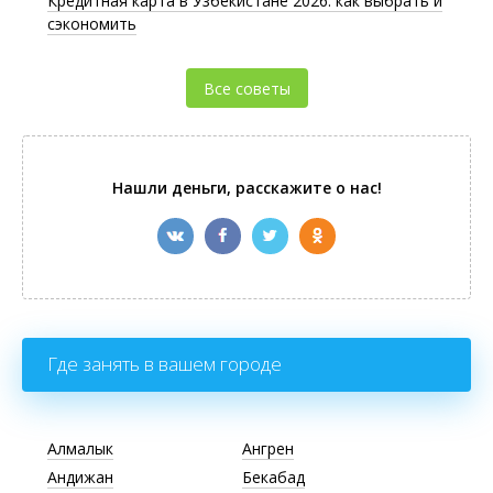
Кредитная карта в Узбекистане 2026: как выбрать и
сэкономить
Все советы
Нашли деньги, расскажите о нас!
Где занять в вашем городе
Алмалык
Ангрен
Андижан
Бекабад