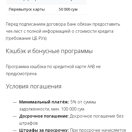
Перевыпуск карты
50 000 сум
Перед подписанием договора банк обязан предоставить
чек-лист с полной информацией о стоимости кредита
(требование ЦБ РУз).
Кэшбэк и бонусные программы
Программа кэшбэка по кредитной карте AAB не
предусмотрена.
Условия погашения
Минимальный платёж:
5% от суммы
задолженности, мин. 100 000 сум
Досрочное погашение:
Досрочное погашение без
штрафов
Штрафы за просрочку:
При просрочке начисляется