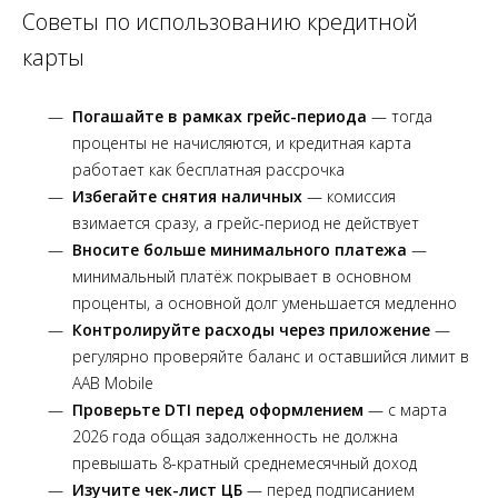
Советы по использованию кредитной
карты
Погашайте в рамках грейс-периода
— тогда
проценты не начисляются, и кредитная карта
работает как бесплатная рассрочка
Избегайте снятия наличных
— комиссия
взимается сразу, а грейс-период не действует
Вносите больше минимального платежа
—
минимальный платёж покрывает в основном
проценты, а основной долг уменьшается медленно
Контролируйте расходы через приложение
—
регулярно проверяйте баланс и оставшийся лимит в
AAB Mobile
Проверьте DTI перед оформлением
— с марта
2026 года общая задолженность не должна
превышать 8-кратный среднемесячный доход
Изучите чек-лист ЦБ
— перед подписанием