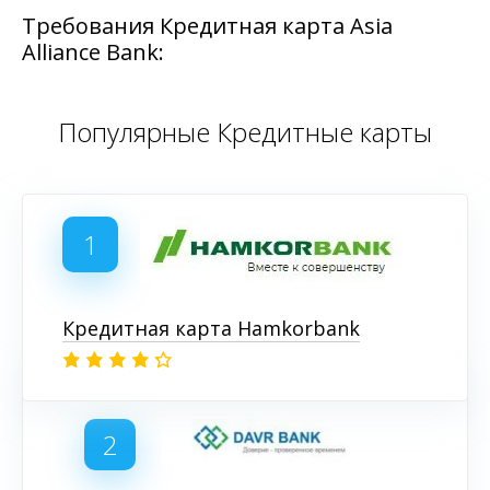
Требования Кредитная карта Asia
Alliance Bank:
Популярные Кредитные карты
1
Кредитная карта Hamkorbank
2