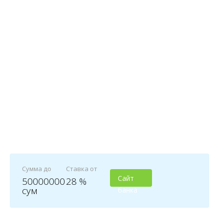
Сумма до
Ставка от
Сайт
50000000
28 %
сум
банка