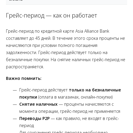
Грейс-период — как он работает
Грейс-период по кредитной карте Asia Alliance Bank
составляет до 45 дней. В течение этого срока проценты не
начисляются при условии полного погашения
задолженности. Грейс-период действует только на
безналичные покупки. На снятие наличных грейс-период не
распространяется.
Важно помнить:
Грейс-период действует
только на безналичные
покупки
(оплата в магазинах, онлайн-покупки)
Снятие наличных
— проценты начисляются с
момента операции, грейс-период не применяется
Переводы P2P
— как правило, не входят в грейс-
период
Для сохранения грейс-периода необходимо