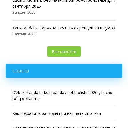
Uzcard Moment бесплатно в Узпромстройбанке до 1
сентября 2026
3 апреля 2026
Капиталбанк: терминал «5 в 1» с арендой за 0 сумов
1 апреля 2026
Все новости
Советы
O’zbekistonda bitkoin qanday sotib olish: 2026 yil uchun
to’liq qo’llanma
Как сократить расходы при выплате ипотеки