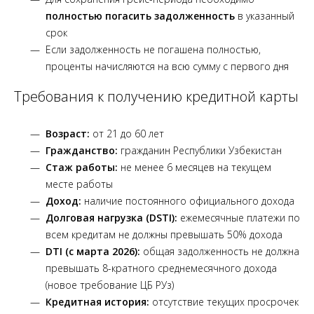
полностью погасить задолженность
в указанный
срок
Если задолженность не погашена полностью,
проценты начисляются на всю сумму с первого дня
Требования к получению кредитной карты
Возраст:
от 21 до 60 лет
Гражданство:
гражданин Республики Узбекистан
Стаж работы:
не менее 6 месяцев на текущем
месте работы
Доход:
наличие постоянного официального дохода
Долговая нагрузка (DSTI):
ежемесячные платежи по
всем кредитам не должны превышать 50% дохода
DTI (с марта 2026):
общая задолженность не должна
превышать 8-кратного среднемесячного дохода
(новое требование ЦБ РУз)
Кредитная история:
отсутствие текущих просрочек