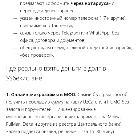
предлагают «оформить
через нотариуса
» с
переводом денег заранее;
указан иностранный номер телефона (+7 и другие)
при займе «по Ташкенту»;
связь только через Telegram или WhatsApp, без
офиса, договора и документов;
обещают «дам всем», «с любой кредитной историей»,
«без проверок».
Где реально взять деньги в долг в
Узбекистане
1. Онлайн-микрозаймы в МФО.
Самый быстрый способ
получить небольшую сумму на карту UzCard или HUMO без
залога и поручителей — лицензированные
микрофинансовые организации (например, Una Moliya,
PulMan, Delta и другие из реестра Центрального банка).
Заявка подаётся онлайн, решение — за 15–30 минут.