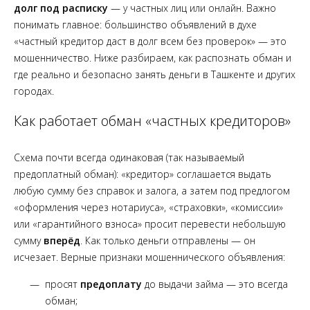
долг под расписку
— у частных лиц или онлайн. Важно
понимать главное: большинство объявлений в духе
«частный кредитор даст в долг всем без проверок» — это
мошенничество. Ниже разбираем, как распознать обман и
где реально и безопасно занять деньги в Ташкенте и других
городах.
Как работает обман «частных кредиторов»
Схема почти всегда одинаковая (так называемый
предоплатный обман): «кредитор» соглашается выдать
любую сумму без справок и залога, а затем под предлогом
«оформления через нотариуса», «страховки», «комиссии»
или «гарантийного взноса» просит перевести небольшую
сумму
вперёд
. Как только деньги отправлены — он
исчезает. Верные признаки мошеннического объявления:
просят
предоплату
до выдачи займа — это всегда
обман;