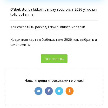
O’zbekistonda bitkoin qanday sotib olish: 2026 yil uchun
to’liq qo’llanma
Как сократить расходы при выплате ипотеки
Кредитная карта в Узбекистане 2026: как выбрать и
сэкономить
Все советы
Нашли деньги, расскажите о нас!