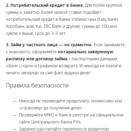
2. Потребительский кредит в банке.
Для более крупной
суммы и заметно более низкой ставки подойдёт
потребительский кредит в банке Узбекистана (Xalq banki,
Агробанк, Ipak Yuli, TBC Bank и другие): суммы до 100 млн
сумов и выше, срок до 3–5 лет.
3. Займ у частного лица — но грамотно.
Если занимаете
у знакомого, оформляйте
нотариально заверенную
расписку или договор займа
с паспортными данными
обеих сторон и графиком возврата. И никогда не платите
ничего «вперёд» за сам факт выдачи денег.
Правила безопасности
Никогда не переводите предоплату, «комиссию» или
«страховку» до получения денег;
Проверяйте МФО и банк в реестре на официальном
сайте Центрального банка РУз;
Заранее рассчитайте переплату в
кредитном