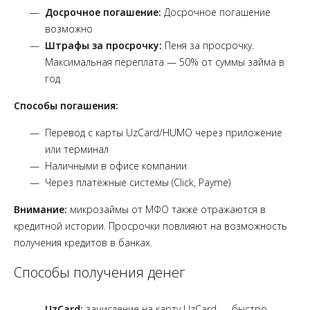
Досрочное погашение:
Досрочное погашение
возможно
Штрафы за просрочку:
Пеня за просрочку.
Максимальная переплата — 50% от суммы займа в
год
Способы погашения:
Перевод с карты UzCard/HUMO через приложение
или терминал
Наличными в офисе компании
Через платёжные системы (Click, Payme)
Внимание:
микрозаймы от МФО также отражаются в
кредитной истории. Просрочки повлияют на возможность
получения кредитов в банках.
Способы получения денег
UzCard:
зачисление на карту UzCard — быстро