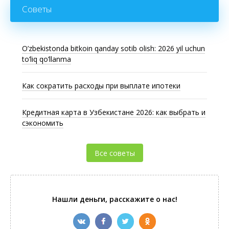
Советы
O’zbekistonda bitkoin qanday sotib olish: 2026 yil uchun
to’liq qo’llanma
Как сократить расходы при выплате ипотеки
Кредитная карта в Узбекистане 2026: как выбрать и
сэкономить
Все советы
Нашли деньги, расскажите о нас!