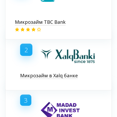
Микрозайм TBC Bank
2
Микрозайм в Xalq банке
3