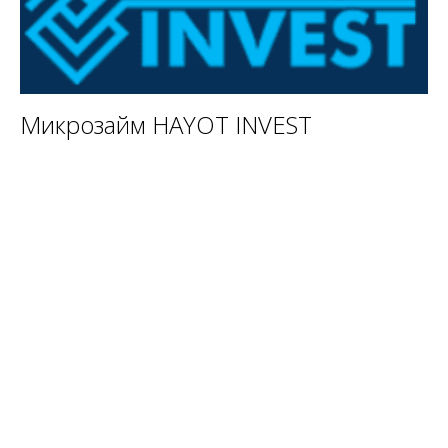
Микрозайм HAYOT INVEST