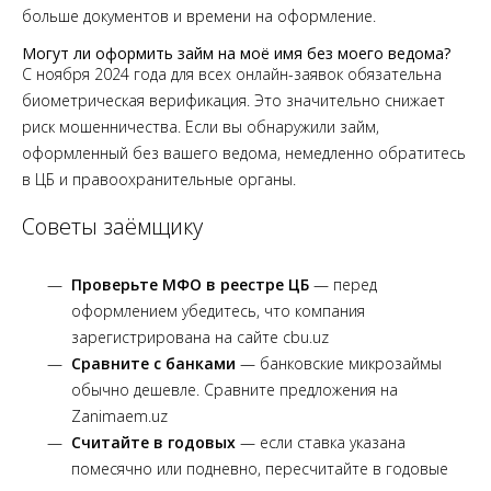
больше документов и времени на оформление.
Могут ли оформить займ на моё имя без моего ведома?
С ноября 2024 года для всех онлайн-заявок обязательна
биометрическая верификация. Это значительно снижает
риск мошенничества. Если вы обнаружили займ,
оформленный без вашего ведома, немедленно обратитесь
в ЦБ и правоохранительные органы.
Советы заёмщику
Проверьте МФО в реестре ЦБ
— перед
оформлением убедитесь, что компания
зарегистрирована на сайте cbu.uz
Сравните с банками
— банковские микрозаймы
обычно дешевле. Сравните предложения на
Zanimaem.uz
Считайте в годовых
— если ставка указана
помесячно или подневно, пересчитайте в годовые