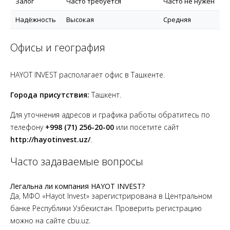
Залог
Часто требуется
Часто не нужен
Надёжность
Высокая
Средняя
Офисы и география
HAYOT INVEST располагает офис в Ташкенте.
Города присутствия:
Ташкент.
Для уточнения адресов и графика работы обратитесь по
телефону
+998 (71) 256-20-00
или посетите сайт
http://hayotinvest.uz/
.
Часто задаваемые вопросы
Легальна ли компания HAYOT INVEST?
Да, МФО «Hayot Invest» зарегистрирована в Центральном
банке Республики Узбекистан. Проверить регистрацию
можно на сайте cbu.uz.