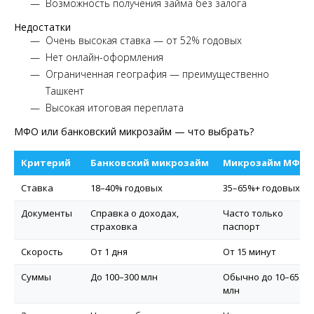
Возможность получения займа без залога
Недостатки
Очень высокая ставка — от 52% годовых
Нет онлайн-оформления
Ограниченная география — преимущественно
Ташкент
Высокая итоговая переплата
МФО или банковский микрозайм — что выбрать?
Критерий
Банковский микрозайм
Микрозайм МФО
Ставка
18–40% годовых
35–65%+ годовых
Документы
Справка о доходах,
Часто только
страховка
паспорт
Скорость
От 1 дня
От 15 минут
Суммы
До 100–300 млн
Обычно до 10–65
млн