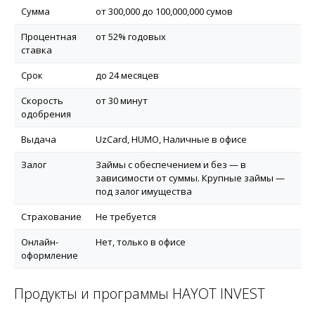
Сумма
от 300,000 до 100,000,000 сумов
Процентная
от 52% годовых
ставка
Срок
до 24 месяцев
Скорость
от 30 минут
одобрения
Выдача
UzCard, HUMO, Наличные в офисе
Залог
Займы с обеспечением и без — в
зависимости от суммы. Крупные займы —
под залог имущества
Страхование
Не требуется
Онлайн-
Нет, только в офисе
оформление
Продукты и программы HAYOT INVEST