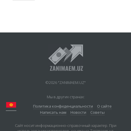
©2026 "ZANIMAEM.UZ"
Мы в других странах:
Политика конфиденциальности
О сайте
Написать нам
Новости
Советы
Сайт носит информационно-справочный характер. При
использовании материалов, ссылка на Zanimaem.uz