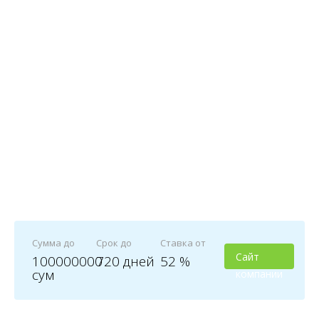
Сумма до
Срок до
Ставка от
Сайт
100000000
720 дней
52 %
сум
компании