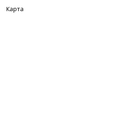
Карта