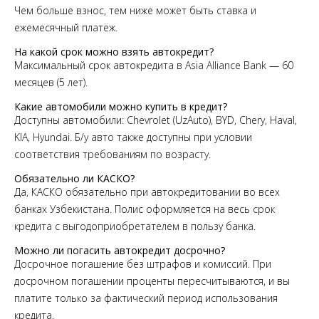
Чем больше взнос, тем ниже может быть ставка и
ежемесячный платёж.
На какой срок можно взять автокредит?
Максимальный срок автокредита в Asia Alliance Bank — 60
месяцев (5 лет).
Какие автомобили можно купить в кредит?
Доступны автомобили: Chevrolet (UzAuto), BYD, Chery, Haval,
KIA, Hyundai. Б/у авто также доступны при условии
соответствия требованиям по возрасту.
Обязательно ли КАСКО?
Да, КАСКО обязательно при автокредитовании во всех
банках Узбекистана. Полис оформляется на весь срок
кредита с выгодоприобретателем в пользу банка.
Можно ли погасить автокредит досрочно?
Досрочное погашение без штрафов и комиссий. При
досрочном погашении проценты пересчитываются, и вы
платите только за фактический период использования
кредита.