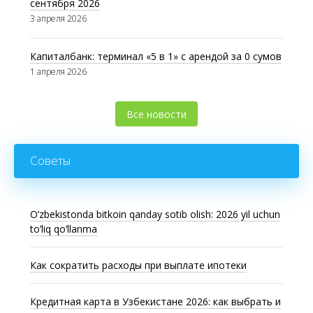
сентября 2026
3 апреля 2026
Капиталбанк: терминал «5 в 1» с арендой за 0 сумов
1 апреля 2026
Все новости
Советы
O’zbekistonda bitkoin qanday sotib olish: 2026 yil uchun
to’liq qo’llanma
Как сократить расходы при выплате ипотеки
Кредитная карта в Узбекистане 2026: как выбрать и