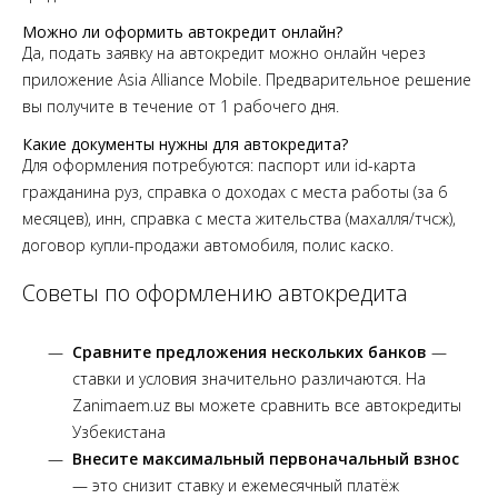
Можно ли оформить автокредит онлайн?
Да, подать заявку на автокредит можно онлайн через
приложение Asia Alliance Mobile. Предварительное решение
вы получите в течение от 1 рабочего дня.
Какие документы нужны для автокредита?
Для оформления потребуются: паспорт или id-карта
гражданина руз, справка о доходах с места работы (за 6
месяцев), инн, справка с места жительства (махалля/тчсж),
договор купли-продажи автомобиля, полис каско.
Советы по оформлению автокредита
Сравните предложения нескольких банков
—
ставки и условия значительно различаются. На
Zanimaem.uz вы можете сравнить все автокредиты
Узбекистана
Внесите максимальный первоначальный взнос
— это снизит ставку и ежемесячный платёж