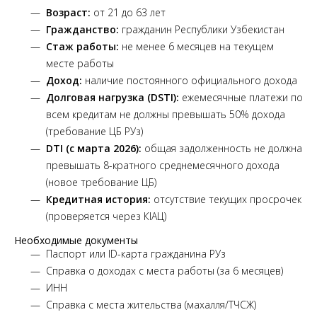
Возраст:
от 21 до 63 лет
Гражданство:
гражданин Республики Узбекистан
Стаж работы:
не менее 6 месяцев на текущем
месте работы
Доход:
наличие постоянного официального дохода
Долговая нагрузка (DSTI):
ежемесячные платежи по
всем кредитам не должны превышать 50% дохода
(требование ЦБ РУз)
DTI (с марта 2026):
общая задолженность не должна
превышать 8-кратного среднемесячного дохода
(новое требование ЦБ)
Кредитная история:
отсутствие текущих просрочек
(проверяется через КІАЦ)
Необходимые документы
Паспорт или ID-карта гражданина РУз
Справка о доходах с места работы (за 6 месяцев)
ИНН
Справка с места жительства (махалля/ТЧСЖ)