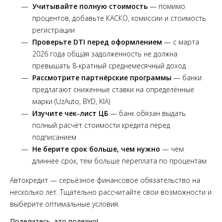
Учитывайте полную стоимость
— помимо
процентов, добавьте КАСКО, комиссии и стоимость
регистрации
Проверьте DTI перед оформлением
— с марта
2026 года общая задолженность не должна
превышать 8-кратный среднемесячный доход
Рассмотрите партнёрские программы
— банки
предлагают сниженные ставки на определённые
марки (UzAuto, BYD, KIA)
Изучите чек-лист ЦБ
— банк обязан выдать
полный расчёт стоимости кредита перед
подписанием
Не берите срок больше, чем нужно
— чем
длиннее срок, тем больше переплата по процентам
Автокредит — серьёзное финансовое обязательство на
несколько лет. Тщательно рассчитайте свои возможности и
выберите оптимальные условия.
Поделитесь, это полезно!