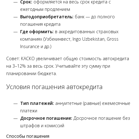
Срок:
оформляется на весь срок кредита с
ежегодным продлением
Выгодоприобретатель:
банк — до полного
погашения кредита
Где оформить:
в аккредитованных страховых
компаниях (Узбекинвест, Ingo Uzbekistan, Gross
Insurance и др.)
Совет: КАСКО увеличивает общую стоимость автокредита
на 3–12% за весь срок. Учитывайте эту сумму при
планировании бюджета.
Условия погашения автокредита
Тип платежей:
аннуитетные (равные) ежемесячные
платежи
Досрочное погашение:
Досрочное погашение без
штрафов и комиссий
Способы погашения