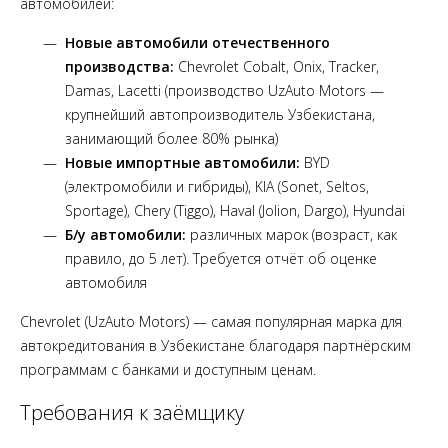
автомобилей:
Новые автомобили отечественного
производства:
Chevrolet Cobalt, Onix, Tracker,
Damas, Lacetti (производство UzAuto Motors —
крупнейший автопроизводитель Узбекистана,
занимающий более 80% рынка)
Новые импортные автомобили:
BYD
(электромобили и гибриды), KIA (Sonet, Seltos,
Sportage), Chery (Tiggo), Haval (Jolion, Dargo), Hyundai
Б/у автомобили:
различных марок (возраст, как
правило, до 5 лет). Требуется отчёт об оценке
автомобиля
Chevrolet (UzAuto Motors) — самая популярная марка для
автокредитования в Узбекистане благодаря партнёрским
программам с банками и доступным ценам.
Требования к заёмщику