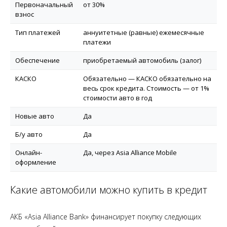
Первоначальный
от 30%
взнос
Тип платежей
аннуитетные (равные) ежемесячные
платежи
Обеспечение
приобретаемый автомобиль (залог)
КАСКО
Обязательно — КАСКО обязательно на
весь срок кредита. Стоимость — от 1%
стоимости авто в год
Новые авто
Да
Б/у авто
Да
Онлайн-
Да, через Asia Alliance Mobile
оформление
Какие автомобили можно купить в кредит
АКБ «Asia Alliance Bank» финансирует покупку следующих