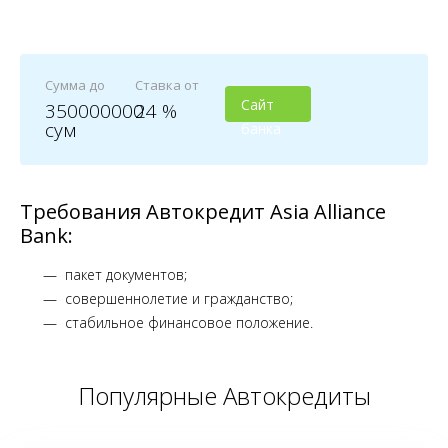
Сумма до
Ставка от
Сайт
350000000
24 %
сум
банка
Требования Автокредит Asia Alliance
Bank:
пакет документов;
совершеннолетие и гражданство;
стабильное финансовое положение.
Популярные Автокредиты