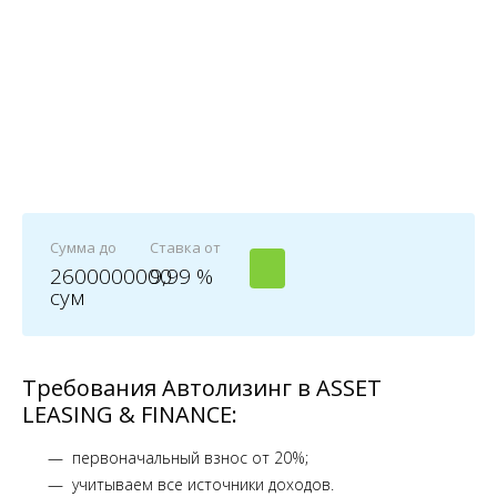
Сумма до
Ставка от
2600000000
9,99 %
сум
Требования Автолизинг в ASSET
LEASING & FINANCE:
первоначальный взнос от 20%;
учитываем все источники доходов.