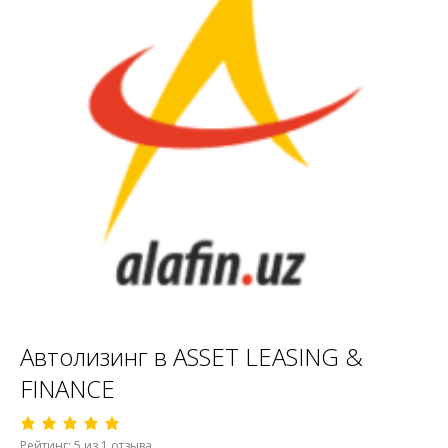
Автолизинг в ASSET LEASING &
FINANCE
Рейтинг: 5 из 1 отзыва