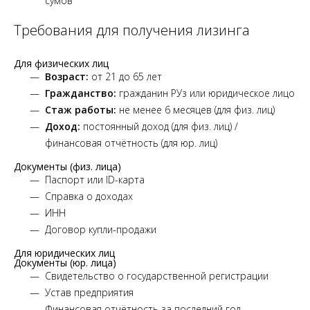
сумов
Требования для получения лизинга
Для физических лиц
Возраст:
от 21 до 65 лет
Гражданство:
гражданин РУз или юридическое лицо
Стаж работы:
не менее 6 месяцев (для физ. лиц)
Доход:
постоянный доход (для физ. лиц) /
финансовая отчётность (для юр. лиц)
Документы (физ. лица)
Паспорт или ID-карта
Справка о доходах
ИНН
Договор купли-продажи
Для юридических лиц
Документы (юр. лица)
Свидетельство о государственной регистрации
Устав предприятия
Финансовая отчётность за последний год