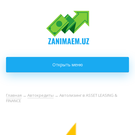
Открыть меню
Главная
→
Автокредиты
→
Автолизинг в ASSET LEASING &
FINANCE