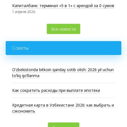
Капиталбанк: терминал «5 в 1» с арендой за 0 сумов
1 апреля 2026
Все новости
Советы
O’zbekistonda bitkoin qanday sotib olish: 2026 yil uchun
to’liq qo’llanma
Как сократить расходы при выплате ипотеки
Кредитная карта в Узбекистане 2026: как выбрать и
сэкономить