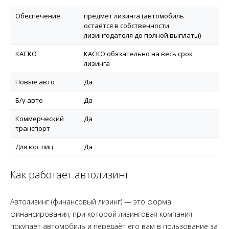
Обеспечение
предмет лизинга (автомобиль
остаётся в собственности
лизингодателя до полной выплаты)
КАСКО
КАСКО обязательно на весь срок
лизинга
Новые авто
Да
Б/у авто
Да
Коммерческий
Да
транспорт
Для юр. лиц
Да
Как работает автолизинг
Автолизинг (финансовый лизинг) — это форма
финансирования, при которой лизинговая компания
покупает автомобиль и передаёт его вам в пользование за