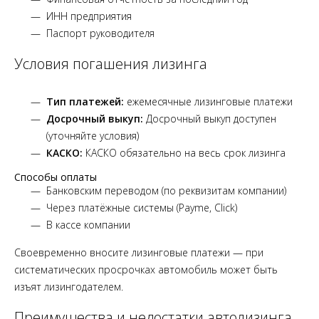
ИНН предприятия
Паспорт руководителя
Условия погашения лизинга
Тип платежей:
ежемесячные лизинговые платежи
Досрочный выкуп:
Досрочный выкуп доступен
(уточняйте условия)
КАСКО:
КАСКО обязательно на весь срок лизинга
Способы оплаты
Банковским переводом (по реквизитам компании)
Через платёжные системы (Payme, Click)
В кассе компании
Своевременно вносите лизинговые платежи — при
систематических просрочках автомобиль может быть
изъят лизингодателем.
Преимущества и недостатки автолизинга