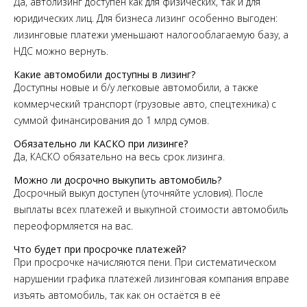
Да, автолизинг доступен как для физических, так и для
юридических лиц. Для бизнеса лизинг особенно выгоден:
лизинговые платежи уменьшают налогооблагаемую базу, а
НДС можно вернуть.
Какие автомобили доступны в лизинг?
Доступны новые и б/у легковые автомобили, а также
коммерческий транспорт (грузовые авто, спецтехника) с
суммой финансирования до 1 млрд сумов.
Обязательно ли КАСКО при лизинге?
Да, КАСКО обязательно на весь срок лизинга.
Можно ли досрочно выкупить автомобиль?
Досрочный выкуп доступен (уточняйте условия). После
выплаты всех платежей и выкупной стоимости автомобиль
переоформляется на вас.
Что будет при просрочке платежей?
При просрочке начисляются пени. При систематическом
нарушении графика платежей лизинговая компания вправе
изъять автомобиль, так как он остаётся в её