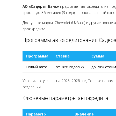
АО «Садерат Банк»
предлагает автокредиты на пок
срок — до 36 месяцев (3 года), первоначальный взно
Доступные марки: Chevrolet (UzAuto) и другие новы
срок кредита.
Программы автокредитования Садера
Программа
Ставка
Сумма
Новый авто
от 26% годовых
до 70% стои
Условия актуальны на 2025–2026 год. Точные парам
отделении.
Ключевые параметры автокредита
Параметр
Значение