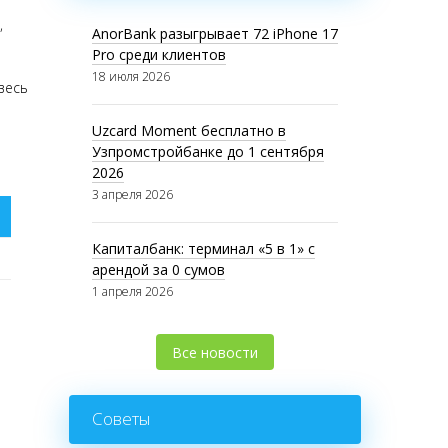
,
AnorBank разыгрывает 72 iPhone 17
Pro среди клиентов
18 июля 2026
весь
Uzcard Moment бесплатно в
Узпромстройбанке до 1 сентября
2026
3 апреля 2026
Капиталбанк: терминал «5 в 1» с
арендой за 0 сумов
1 апреля 2026
Все новости
Советы