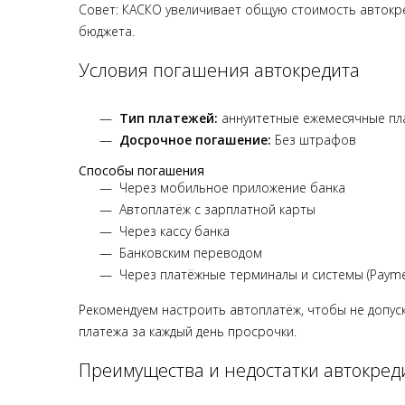
Совет: КАСКО увеличивает общую стоимость автокре
бюджета.
Условия погашения автокредита
Тип платежей:
аннуитетные ежемесячные пл
Досрочное погашение:
Без штрафов
Способы погашения
Через мобильное приложение банка
Автоплатёж с зарплатной карты
Через кассу банка
Банковским переводом
Через платёжные терминалы и системы (Payme,
Рекомендуем настроить автоплатёж, чтобы не допус
платежа за каждый день просрочки.
Преимущества и недостатки автокред