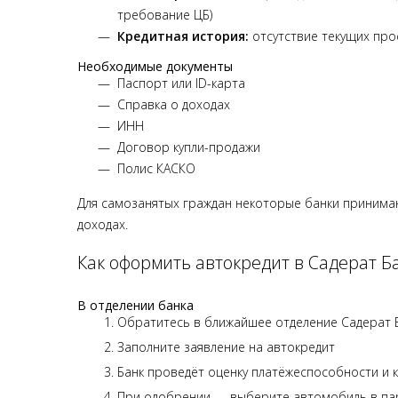
требование ЦБ)
Кредитная история:
отсутствие текущих прос
Необходимые документы
Паспорт или ID-карта
Справка о доходах
ИНН
Договор купли-продажи
Полис КАСКО
Для самозанятых граждан некоторые банки принимаю
доходах.
Как оформить автокредит в Садерат Б
В отделении банка
Обратитесь в ближайшее отделение Садерат 
Заполните заявление на автокредит
Банк проведёт оценку платёжеспособности и 
При одобрении — выберите автомобиль в па