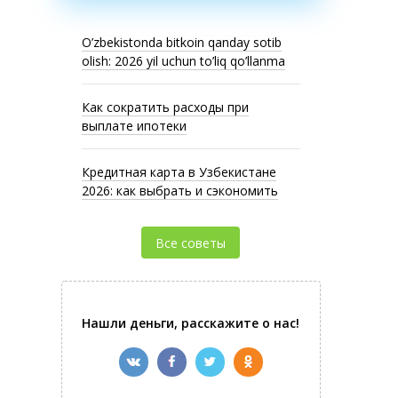
O’zbekistonda bitkoin qanday sotib
olish: 2026 yil uchun to’liq qo’llanma
Как сократить расходы при
выплате ипотеки
Кредитная карта в Узбекистане
2026: как выбрать и сэкономить
Все советы
Нашли деньги, расскажите о нас!