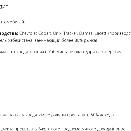
дит
автомобилей:
водства:
Chevrolet Cobalt, Onix, Tracker, Damas, Lacetti (производ
ель Узбекистана, занимающий более 80% рынка)
а для автокредитования в Узбекистане благодаря партнёрским
ежи по всем кредитам не должны превышать 50% дохода
должна превышать 8-кратного среднемесячного дохода (новое