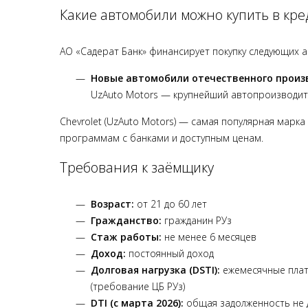
Какие автомобили можно купить в кре
АО «Садерат Банк» финансирует покупку следующих 
Новые автомобили отечественного произ
UzAuto Motors — крупнейший автопроизводит
Chevrolet (UzAuto Motors) — самая популярная марк
программам с банками и доступным ценам.
Требования к заёмщику
Возраст:
от 21 до 60 лет
Гражданство:
гражданин РУз
Стаж работы:
не менее 6 месяцев
Доход:
постоянный доход
Долговая нагрузка (DSTI):
ежемесячные плат
(требование ЦБ РУз)
DTI (с марта 2026):
общая задолженность не 