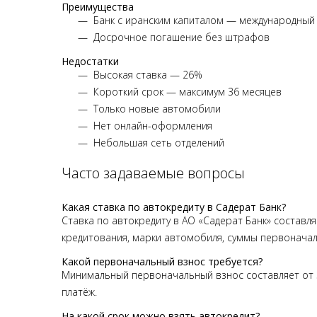
Преимущества
Банк с иранским капиталом — международный
Досрочное погашение без штрафов
Недостатки
Высокая ставка — 26%
Короткий срок — максимум 36 месяцев
Только новые автомобили
Нет онлайн-оформления
Небольшая сеть отделений
Часто задаваемые вопросы
Какая ставка по автокредиту в Садерат Банк?
Ставка по автокредиту в АО «Садерат Банк» составл
кредитования, марки автомобиля, суммы первоначал
Какой первоначальный взнос требуется?
Минимальный первоначальный взнос составляет от 
платёж.
На какой срок можно взять автокредит?