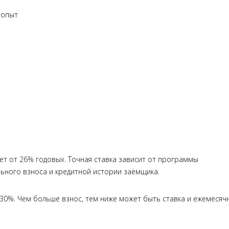
 опыт
яет от 26% годовых. Точная ставка зависит от программы
ьного взноса и кредитной истории заёмщика.
30%. Чем больше взнос, тем ниже может быть ставка и ежемесяч