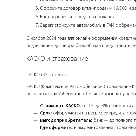
Оформите договор купли-продажи, КАСКО и з
Банк перечислит средства продавцу
Зарегистрируйте автомобиль в ГАИ с обремен
С ноября 2024 года для онлайн-оформления кредитн
подписанием договора банк обязан предоставить чек
КАСКО и страхование
КАСКО обязательно.
КАСКО (Комплексное Автомобильное Страхование Кр
во всех банках Узбекистана. Полис покрывает ущерб 
Стоимость КАСКО:
от 1% до 3% стоимости ав
Срок:
оформляется на весь срок кредита с е
Выгодоприобретатель:
банк — до полного 
Где оформить:
в аккредитованных страховых к