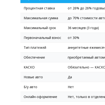
Процентная ставка
от 26% до 26% годовы
Максимальная сумма
до 70% стоимости ав
Максимальный срок
36 месяцев (3 года)
Первоначальный взнос
от 30%
Тип платежей
аннуитетные ежемеся
Обеспечение
приобретаемый автом
КАСКО
Обязательно — КАСКО
Новые авто
Да
Б/у авто
Нет
Онлайн-оформление
Нет, только в отделен