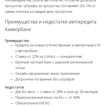
Рекомендуем настроить автоплатёж, чтобы не допускать
просрочек. Штрафы за просрочку составляют 0,5–1% от
суммы платежа за каждый день просрочки.
Преимущества и недостатки автокредита
Хамкорбанк
Преимущества
Кредиты на новые (отечественные и импортные) и б/
у автомобили
Ставка от 22% на UzAuto — конкурентная
Крупный частный банк с широкой региональной
сетью
Онлайн-оформление через приложение
Досрочное погашение без штрафов
Недостатки
Для б/у авто — ставка от 28% и срок до 36 месяцев
Первоначальный взнос на б/у — от 40%
Обязательное КАСКО