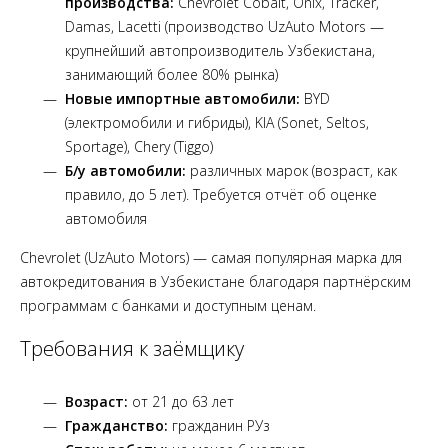
производства:
Chevrolet Cobalt, Onix, Tracker,
Damas, Lacetti (производство UzAuto Motors —
крупнейший автопроизводитель Узбекистана,
занимающий более 80% рынка)
Новые импортные автомобили:
BYD
(электромобили и гибриды), KIA (Sonet, Seltos,
Sportage), Chery (Tiggo)
Б/у автомобили:
различных марок (возраст, как
правило, до 5 лет). Требуется отчёт об оценке
автомобиля
Chevrolet (UzAuto Motors) — самая популярная марка для
автокредитования в Узбекистане благодаря партнёрским
программам с банками и доступным ценам.
Требования к заёмщику
Возраст:
от 21 до 63 лет
Гражданство:
гражданин РУз