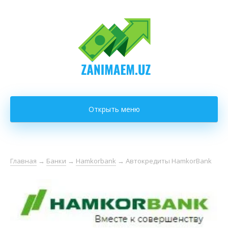
Открыть меню
Главная
→
Банки
→
Hamkorbank
→
Автокредиты HamkorBank