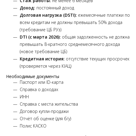
Стаж работы:
не менее 6 месяцев
Доход:
постоянный доход
Долговая нагрузка (DSTI):
ежемесячные платежи по
всем кредитам не должны превышать 50% дохода
(требование ЦБ РУз)
DTI (с марта 2026):
общая задолженность не должна
превышать 8-кратного среднемесячного дохода
(новое требование ЦБ)
Кредитная история:
отсутствие текущих просрочек
(проверяется через КІАЦ)
Необходимые документы
Паспорт или ID-карта
Справка о доходах
ИНН
Справка с места жительства
Договор купли-продажи
Отчёт об оценке (для б/у)
Полис КАСКО