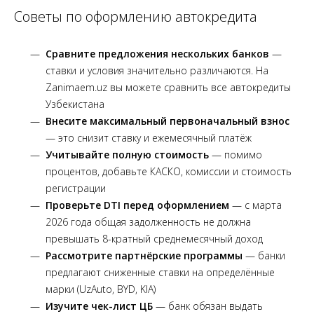
Советы по оформлению автокредита
Сравните предложения нескольких банков
—
ставки и условия значительно различаются. На
Zanimaem.uz вы можете сравнить все автокредиты
Узбекистана
Внесите максимальный первоначальный взнос
— это снизит ставку и ежемесячный платёж
Учитывайте полную стоимость
— помимо
процентов, добавьте КАСКО, комиссии и стоимость
регистрации
Проверьте DTI перед оформлением
— с марта
2026 года общая задолженность не должна
превышать 8-кратный среднемесячный доход
Рассмотрите партнёрские программы
— банки
предлагают сниженные ставки на определённые
марки (UzAuto, BYD, KIA)
Изучите чек-лист ЦБ
— банк обязан выдать