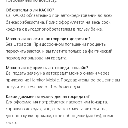
требованиям по возрасту.
Обязательно ли КАСКО?
Да, КАСКО обязательно при автокредитовании во всех
банках Узбекистана. Полис оформляется на весь срок
кредита с выгодоприобретателем в пользу банка.
Можно ли погасить автокредит досрочно?
Без штрафов. При досрочном погашении проценты
пересчитываются, и вы платите только за фактический
период использования кредита.
Можно ли оформить автокредит онлайн?
Да, подать заявку на автокредит можно онлайн через
приложение Hamkor Mobile. Предварительное решение вы
получите в течение от 1 рабочего дня.
Какие документы нужны для автокредита?
Для оформления потребуются: паспорт или id-карта,
справка о доходах, инн, справка с места жительства,
договор купли-продажи, отчёт об оценке (для б/у), полис
каско.