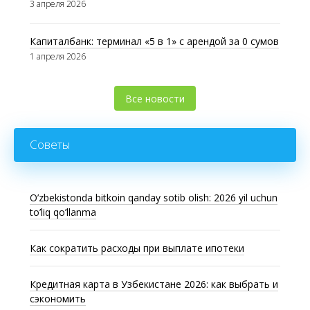
3 апреля 2026
Капиталбанк: терминал «5 в 1» с арендой за 0 сумов
1 апреля 2026
Все новости
Советы
O’zbekistonda bitkoin qanday sotib olish: 2026 yil uchun
to’liq qo’llanma
Как сократить расходы при выплате ипотеки
Кредитная карта в Узбекистане 2026: как выбрать и
сэкономить