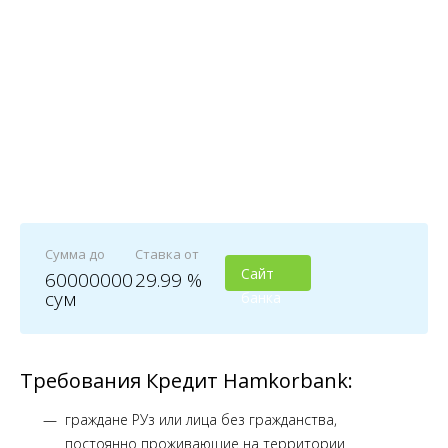
Сумма до
Ставка от
Сайт
60000000
29.99 %
сум
банка
Требования Кредит Hamkorbank:
граждане РУз или лица без гражданства,
постоянно проживающие на территории