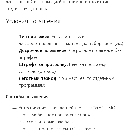
лист с полной информацией о стоимости кредита до
подписания договора.
Условия погашения
Тип платежей:
Аннуитетные или
дифференцированные платежи (на выбор заёмщика)
Досрочное погашение:
Досрочное погашение без
штрафов
Штрафы за просрочку:
Пеня за просрочку
согласно договору
Льготный период:
До 3 месяцев (по отдельным
программам)
Способы погашения:
Автосписание с зарплатной карты UzCard/HUMO
Через мобильное приложение банка
В кассе или терминале банка
Через платёжные системы Click, Payme