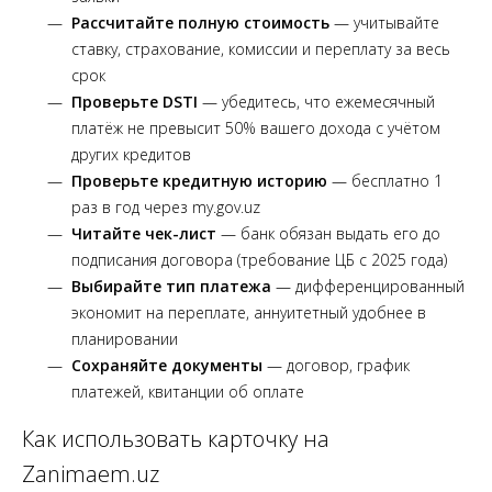
Рассчитайте полную стоимость
— учитывайте
ставку, страхование, комиссии и переплату за весь
срок
Проверьте DSTI
— убедитесь, что ежемесячный
платёж не превысит 50% вашего дохода с учётом
других кредитов
Проверьте кредитную историю
— бесплатно 1
раз в год через my.gov.uz
Читайте чек-лист
— банк обязан выдать его до
подписания договора (требование ЦБ с 2025 года)
Выбирайте тип платежа
— дифференцированный
экономит на переплате, аннуитетный удобнее в
планировании
Сохраняйте документы
— договор, график
платежей, квитанции об оплате
Как использовать карточку на
Zanimaem.uz