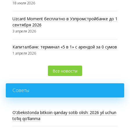
18 июля 2026
Uzcard Moment бесплатно в Узпромстройбанке до 1
сентября 2026
3 апреля 2026
Капиталбанк: терминал «5 в 1» с арендой за 0 сумов
1 апреля 2026
Все новости
Советы
O’zbekistonda bitkoin qanday sotib olish: 2026 yil uchun
to’liq qo’llanma