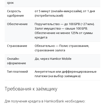
срок
Скорость
от 5 минут (онлайн-микрозайм), от 1 дня
одобрения
(потребительский)
Обеспечение
Поручительство — до 100 БРВ (~27 млн).
Залог имущества — свыше 100 БРВ.
Обеспечение не менее 125% от суммы
кредита
Страхование
Обязательно — Полис страхования,
страхование залога
Онлайн-
Да, через Hamkor Mobile
оформление
Тип платежей
Аннуитетные или дифференцированные
платежи (на выбор заёмщика)
Требования к заёмщику
Для получения кредита в HamkorBank необходимо: