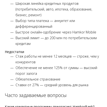
Широкая линейка кредитных продуктов
(потребительский, авто, ипотека, образование,
бизнес, ремонт)
Выбор типа платежа — аннуитет или
дифференцированный
Быстрое онлайн-одобрение через Hamkor Mobile
Высокий лимит — до 200 млн по потребительским
кредитам
Недостатки
Стаж работы не менее 12 месяцев — строже, чем у
конкурентов
Обеспечение не менее 125% от суммы — высокий
порог залога
Обязательное страхование
Ставки от 27% — средний уровень для рынка
Часто задаваемые вопросы
Какие кредитные программы предлагает HamkorBank?