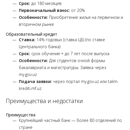
Срок:
до 180 месяцев
Первоначальный взнос:
от 20%
Особенности:
Приобретение жилья на первичном и
вторичном рынке
Образовательный кредит
Ставка:
14% годовых (ставка ЦБ) (по ставке
Центрального банка)
Срок:
срок обучения + до 7 лет после выпуска
Особенности:
Для студентов очной формы
бакалавриата и магистратуры. Заявка через
my.gov.uz
Подача заявки:
через портал my.gov.uz или talim-
krediti.mf.uz
Преимущества и недостатки
Преимущества
Крупнейший частный банк — более 80 отделений по
стране