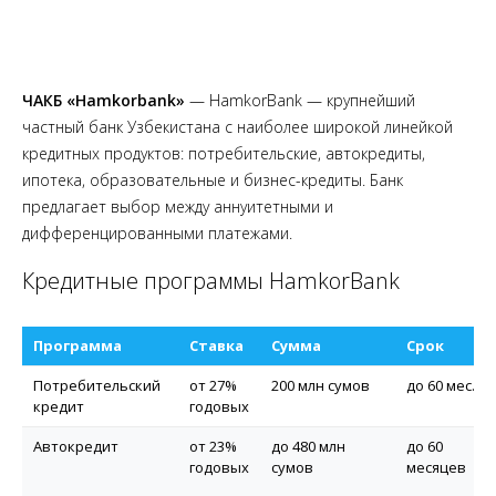
ЧАКБ «Hamkorbank»
— HamkorBank — крупнейший
частный банк Узбекистана с наиболее широкой линейкой
кредитных продуктов: потребительские, автокредиты,
ипотека, образовательные и бизнес-кредиты. Банк
предлагает выбор между аннуитетными и
дифференцированными платежами.
Кредитные программы HamkorBank
Программа
Ставка
Сумма
Срок
Потребительский
от 27%
200 млн сумов
до 60 мес.
кредит
годовых
Автокредит
от 23%
до 480 млн
до 60
годовых
сумов
месяцев