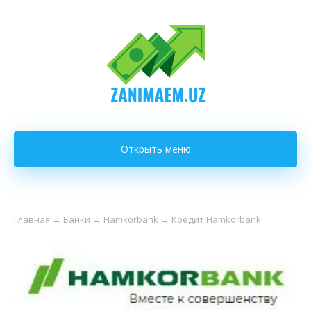
Открыть меню
Главная
→
Банки
→
Hamkorbank
→
Кредит Hamkorbank