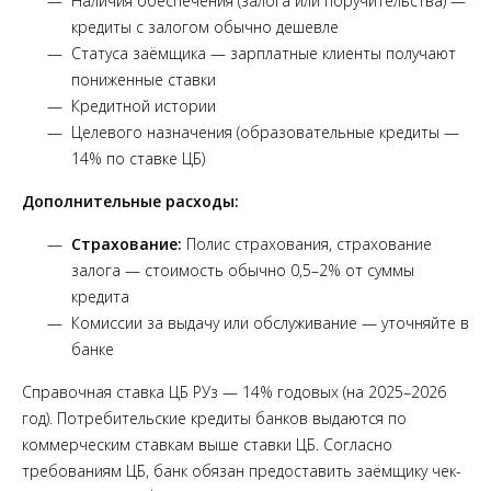
Наличия обеспечения (залога или поручительства) —
кредиты с залогом обычно дешевле
Статуса заёмщика — зарплатные клиенты получают
пониженные ставки
Кредитной истории
Целевого назначения (образовательные кредиты —
14% по ставке ЦБ)
Дополнительные расходы:
Страхование:
Полис страхования, страхование
залога — стоимость обычно 0,5–2% от суммы
кредита
Комиссии за выдачу или обслуживание — уточняйте в
банке
Справочная ставка ЦБ РУз — 14% годовых (на 2025–2026
год). Потребительские кредиты банков выдаются по
коммерческим ставкам выше ставки ЦБ. Согласно
требованиям ЦБ, банк обязан предоставить заёмщику чек-