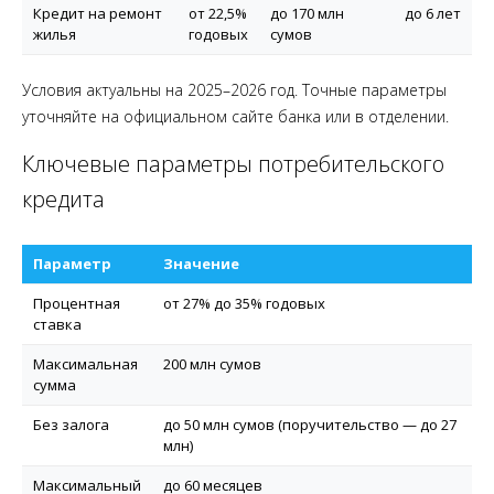
Кредит на ремонт
от 22,5%
до 170 млн
до 6 лет
жилья
годовых
сумов
Условия актуальны на 2025–2026 год. Точные параметры
уточняйте на официальном сайте банка или в отделении.
Ключевые параметры потребительского
кредита
Параметр
Значение
Процентная
от 27% до 35% годовых
ставка
Максимальная
200 млн сумов
сумма
Без залога
до 50 млн сумов (поручительство — до 27
млн)
Максимальный
до 60 месяцев