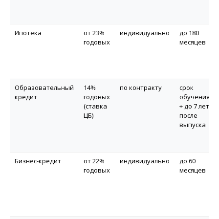
Ипотека
от 23%
индивидуально
до 180
годовых
месяцев
Образовательный
14%
по контракту
срок
кредит
годовых
обучения
(ставка
+ до 7 лет
ЦБ)
после
выпуска
Бизнес-кредит
от 22%
индивидуально
до 60
годовых
месяцев