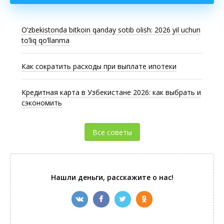
O’zbekistonda bitkoin qanday sotib olish: 2026 yil uchun
to’liq qo’llanma
Как сократить расходы при выплате ипотеки
Кредитная карта в Узбекистане 2026: как выбрать и
сэкономить
Все советы
Нашли деньги, расскажите о нас!