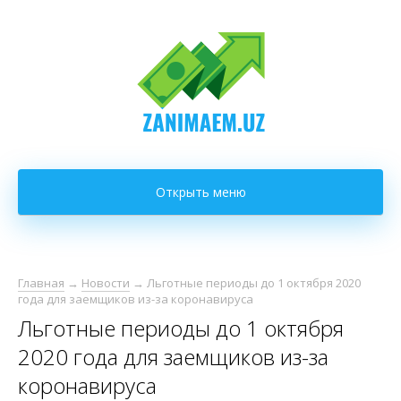
Открыть меню
Главная
→
Новости
→
Льготные периоды до 1 октября 2020
года для заемщиков из-за коронавируса
Льготные периоды до 1 октября
2020 года для заемщиков из-за
коронавируса