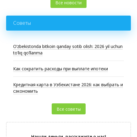
Все новости
Советы
O’zbekistonda bitkoin qanday sotib olish: 2026 yil uchun
to’liq qo’llanma
Как сократить расходы при выплате ипотеки
Кредитная карта в Узбекистане 2026: как выбрать и
сэкономить
Все советы
Нашли деньги, расскажите о нас!