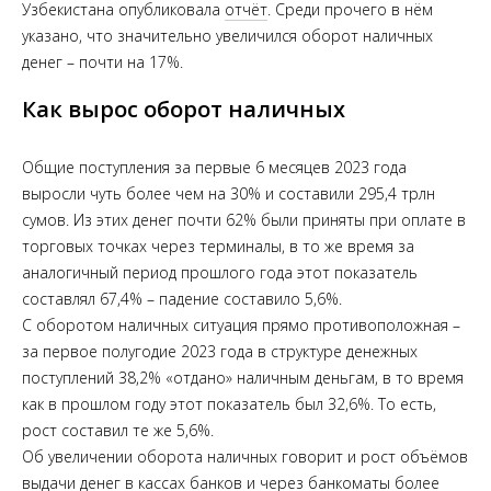
Узбекистана опубликовала
отчёт
. Среди прочего в нём
указано, что значительно увеличился оборот наличных
денег – почти на 17%.
Как вырос оборот наличных
Общие поступления за первые 6 месяцев 2023 года
выросли чуть более чем на 30% и составили 295,4 трлн
сумов. Из этих денег почти 62% были приняты при оплате в
торговых точках через терминалы, в то же время за
аналогичный период прошлого года этот показатель
составлял 67,4% – падение составило 5,6%.
С оборотом наличных ситуация прямо противоположная –
за первое полугодие 2023 года в структуре денежных
поступлений 38,2% «отдано» наличным деньгам, в то время
как в прошлом году этот показатель был 32,6%. То есть,
рост составил те же 5,6%.
Об увеличении оборота наличных говорит и рост объёмов
выдачи денег в кассах банков и через банкоматы более