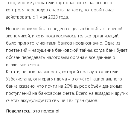
того, многие держатели карт опасаются налогового
контроля переводов с карты на карту, который начал
действовать с 1 мая 2023 года.
Новое правило было введено с целью борьбы с теневой
экономикой, и хотя пока коснулось только организаций,
было принято клиентами банков неоднозначно. Одна из
претензий – нарушение банковской тайны, когда банк будет
обязан передавать налоговым органам все данные о
владельце счёта.
Кстати, не всю наличность, которой пользуются жители
Узбекистана, они хранят дома – в отчёте Национального
банка сказано, что почти на 20% вырос объём денежных
поступлений на банковские счета. Всего на вкладах и других
счетах аккумулируется свыше 182 трлн сумов.
Поделитесь, это полезно!