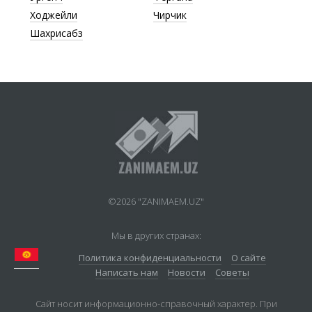
Ходжейли
Чирчик
Шахрисабз
©2026 "ZANIMAEM.UZ"
Мы в других странах:
Политика конфиденциальности
О сайте
Написать нам
Новости
Советы
Сайт носит информационно-справочный характер. При