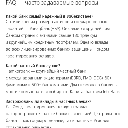
FAQ — часто задаваемые вопросы
Какой банк самый надёжный в Узбекистане?
С точки зрения размера активов и государственных
гарантий — Узнацбанк (НБУ). Он является крупнейшим
банком страны с активами свыше 130 трлн сум
и крупнейшим кредитным портфелем. Однако вклады
во всех лицензированных банках защищены Фондом
гарантирования вкладов.
Какой частный банк лучше?
Hamkorbank — крупнейший частный банк
с международными акционерами (EBRD, FMO, DEG), 80+
филиалами и 500+ банкоматами. Для цифрового банкинга
многие пользователи выбирают Капиталбанк или InfinBank.
Застрахованы ли вклады в частных банках?
Да. Фонд гарантирования вкладов граждан
распространяется на все банки с лицензией Центрального
банка — как государственные, так и частные. Условия
страхования одинаковы.