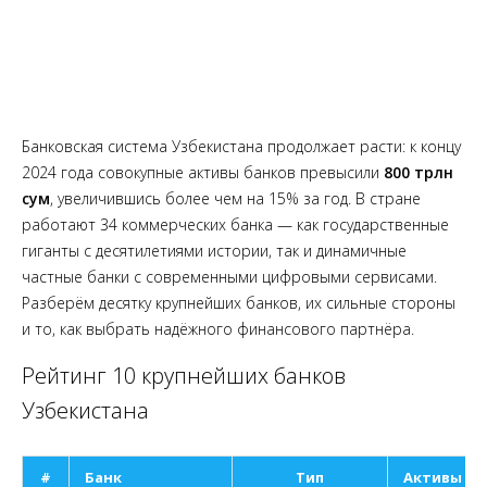
Банковская система Узбекистана продолжает расти: к концу
2024 года совокупные активы банков превысили
800 трлн
сум
, увеличившись более чем на 15% за год. В стране
работают 34 коммерческих банка — как государственные
гиганты с десятилетиями истории, так и динамичные
частные банки с современными цифровыми сервисами.
Разберём десятку крупнейших банков, их сильные стороны
и то, как выбрать надёжного финансового партнёра.
Рейтинг 10 крупнейших банков
Узбекистана
#
Банк
Тип
Активы (о