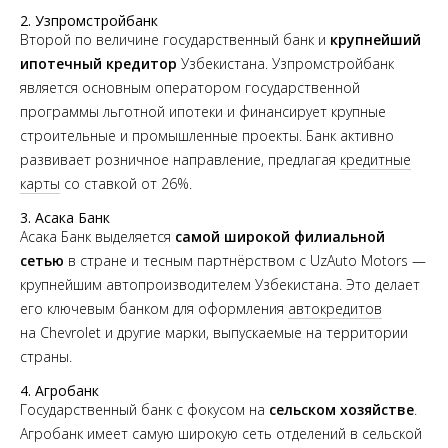
2. Узпромстройбанк
Второй по величине государственный банк и
крупнейший
ипотечный кредитор
Узбекистана. Узпромстройбанк
является основным оператором государственной
программы льготной ипотеки и финансирует крупные
строительные и промышленные проекты. Банк активно
развивает розничное направление, предлагая
кредитные
карты
со ставкой от 26%.
3. Асака Банк
Асака Банк выделяется
самой широкой филиальной
сетью
в стране и тесным партнёрством с UzAuto Motors —
крупнейшим автопроизводителем Узбекистана. Это делает
его ключевым банком для оформления
автокредитов
на Chevrolet и другие марки, выпускаемые на территории
страны.
4. Агробанк
Государственный банк с фокусом на
сельском хозяйстве
.
Агробанк имеет самую широкую сеть отделений в сельской