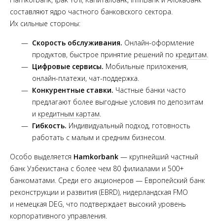
составляют ядро частного банковского сектора.
Их сильные стороны:
Скорость обслуживания.
Онлайн-оформление
продуктов, быстрое принятие решений по
кредитам
.
Цифровые сервисы.
Мобильные приложения,
онлайн-платежи, чат-поддержка.
Конкурентные ставки.
Частные банки часто
предлагают более выгодные условия по депозитам
и
кредитным картам
.
Гибкость.
Индивидуальный подход, готовность
работать с малым и средним бизнесом.
Особо выделяется
Hamkorbank
— крупнейший частный
банк Узбекистана с более чем 80 филиалами и 500+
банкоматами. Среди его акционеров — Европейский банк
реконструкции и развития (EBRD), нидерландская FMO
и немецкая DEG, что подтверждает высокий уровень
корпоративного управления.