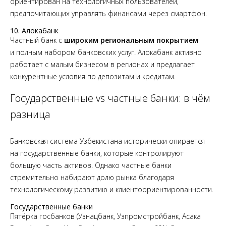
ориентирован на технологичных пользователей,
предпочитающих управлять финансами через смартфон.
10. Алокабанк
Частный банк с
широким региональным покрытием
и полным набором банковских услуг. Алокабанк активно
работает с малым бизнесом в регионах и предлагает
конкурентные условия по депозитам и кредитам.
Государственные vs частные банки: в чём
разница
Банковская система Узбекистана исторически опирается
на государственные банки, которые контролируют
большую часть активов. Однако частные банки
стремительно набирают долю рынка благодаря
технологическому развитию и клиентоориентированности.
Государственные банки
Пятёрка госбанков (Узнацбанк, Узпромстройбанк, Асака