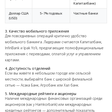
Капиталбанк)
Доллар США
5–7% годовых
Частные банки
(USD)
3. Качество мобильного приложения
Для повседневных операций критично удобство
мобильного банкинга. Лидерами считаются Капиталбанк,
InfinBank и Ipak Yo’li, предлагающие полнофункциональные
приложения с переводами, оплатой услуг и управлением
картами.
4. Доступность отделений
Если вы живёте в небольшом городе или сельской
местности, выбирайте банк с широкой филиальной
сетью — Асака Банк, Агробанк или Халқ банк.
5. Международные рейтинги и акционеры
Наличие международных финансовых организаций среди
акционеров (как у Hamkorbank) или международных
кредитных рейтингов — дополнительный показатель