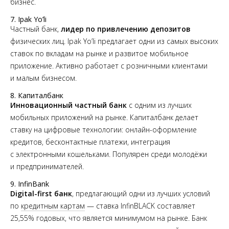
бизнес.
7. Ipak Yo’li
Частный банк,
лидер по привлечению депозитов
физических лиц. Ipak Yo’li предлагает одни из самых высоких
ставок по вкладам на рынке и развитое мобильное
приложение. Активно работает с розничными клиентами
и малым бизнесом.
8. Капиталбанк
Инновационный частный банк
с одним из лучших
мобильных приложений на рынке. Капиталбанк делает
ставку на цифровые технологии: онлайн-оформление
кредитов, бесконтактные платежи, интеграция
с электронными кошельками. Популярен среди молодёжи
и предпринимателей.
9. InfinBank
Digital-first банк
, предлагающий одни из лучших условий
по
кредитным картам
— ставка InfinBLACK составляет
25,55% годовых, что является минимумом на рынке. Банк