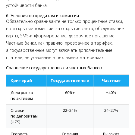
устойчивости банка.
6. Условия по кредитам и комиссии
Обязательно сравнивайте не только процентные ставки,
но и скрытые комиссии: за открытие счёта, обслуживание
карты, SMS-информирование, досрочное погашение.
Частные банки, как правило, прозрачнее в тарифах,
а государственные могут включать дополнительные
платежи, не указанные в рекламных материалах.
Сравнение государственных и частных банков
Критерий
Государственные
Частные
Доля рынка
60%+
~40%
по активам
Ставки
22–24%
24–27%
по депозитам
(UZS)
Скорость
Средняя
Высокая