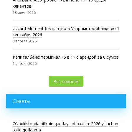
клиентов
18 июля 2026
Uzcard Moment бесплатно в Узпромстройбанке до 1
сентября 2026
3 апреля 2026
Капиталбанк: терминал «5 в 1» с арендой за 0 сумов
1 апреля 2026
Все новости
Советы
O’zbekistonda bitkoin qanday sotib olish: 2026 yil uchun
to’liq qo’llanma