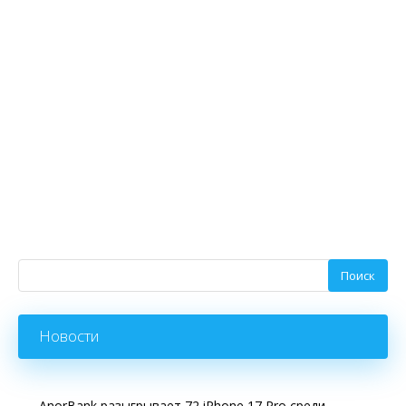
Новости
AnorBank разыгрывает 72 iPhone 17 Pro среди