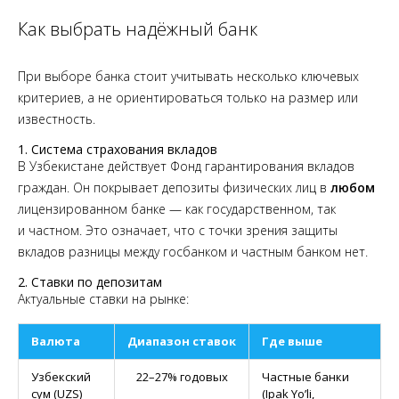
Как выбрать надёжный банк
При выборе банка стоит учитывать несколько ключевых
критериев, а не ориентироваться только на размер или
известность.
1. Система страхования вкладов
В Узбекистане действует Фонд гарантирования вкладов
граждан. Он покрывает депозиты физических лиц в
любом
лицензированном банке — как государственном, так
и частном. Это означает, что с точки зрения защиты
вкладов разницы между госбанком и частным банком нет.
2. Ставки по депозитам
Актуальные ставки на рынке:
Валюта
Диапазон ставок
Где выше
Узбекский
22–27% годовых
Частные банки
сум (UZS)
(Ipak Yo’li,