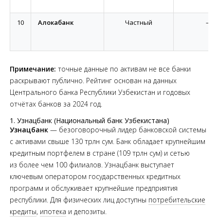
10
Алокабанк
Частный
—
Примечание:
точные данные по активам не все банки
раскрывают публично. Рейтинг основан на данных
Центрального банка Республики Узбекистан и годовых
отчётах банков за 2024 год.
1. Узнацбанк (Национальный банк Узбекистана)
Узнацбанк
— безоговорочный лидер банковской системы
с активами свыше 130 трлн сум. Банк обладает крупнейшим
кредитным портфелем в стране (109 трлн сум) и сетью
из более чем 100 филиалов. Узнацбанк выступает
ключевым оператором государственных кредитных
программ и обслуживает крупнейшие предприятия
республики. Для физических лиц доступны
потребительские
кредиты
,
ипотека
и депозиты.