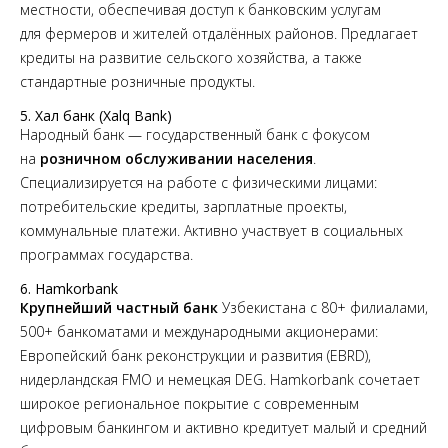
местности, обеспечивая доступ к банковским услугам
для фермеров и жителей отдалённых районов. Предлагает
кредиты на развитие сельского хозяйства, а также
стандартные розничные продукты.
5. Халқ банк (Xalq Bank)
Народный банк — государственный банк с фокусом
на
розничном обслуживании населения
.
Специализируется на работе с физическими лицами:
потребительские кредиты, зарплатные проекты,
коммунальные платежи. Активно участвует в социальных
программах государства.
6. Hamkorbank
Крупнейший частный банк
Узбекистана с 80+ филиалами,
500+ банкоматами и международными акционерами:
Европейский банк реконструкции и развития (EBRD),
нидерландская FMO и немецкая DEG. Hamkorbank сочетает
широкое региональное покрытие с современным
цифровым банкингом и активно кредитует малый и средний