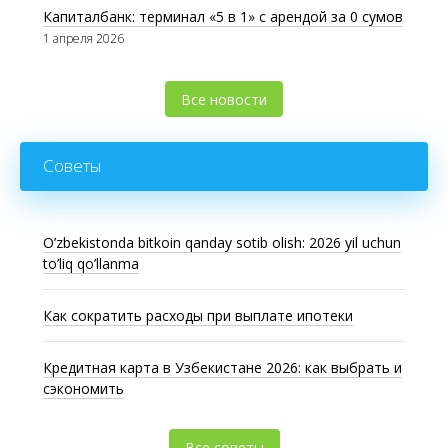
Капиталбанк: терминал «5 в 1» с арендой за 0 сумов
1 апреля 2026
Все новости
Советы
O’zbekistonda bitkoin qanday sotib olish: 2026 yil uchun
to’liq qo’llanma
Как сократить расходы при выплате ипотеки
Кредитная карта в Узбекистане 2026: как выбрать и
сэкономить
Все советы