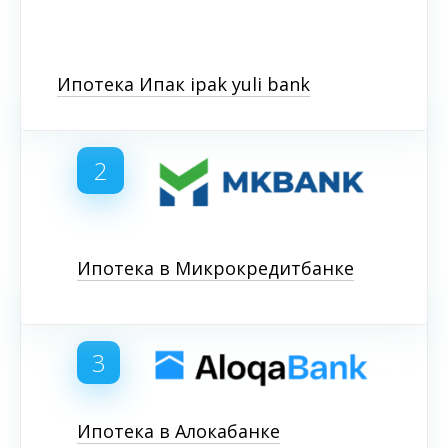
Ипотека Ипак ipak yuli bank
2
Ипотека в Микрокредитбанке
3
Ипотека в Алокабанке