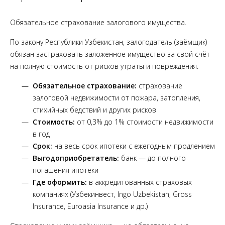
Обязательное страхование залогового имущества.
По закону Республики Узбекистан, залогодатель (заёмщик)
обязан застраховать заложенное имущество за свой счёт
на полную стоимость от рисков утраты и повреждения.
Обязательное страхование:
страхование
залоговой недвижимости от пожара, затопления,
стихийных бедствий и других рисков
Стоимость:
от 0,3% до 1% стоимости недвижимости
в год
Срок:
на весь срок ипотеки с ежегодным продлением
Выгодоприобретатель:
банк — до полного
погашения ипотеки
Где оформить:
в аккредитованных страховых
компаниях (Узбекинвест, Ingo Uzbekistan, Gross
Insurance, Euroasia Insurance и др.)