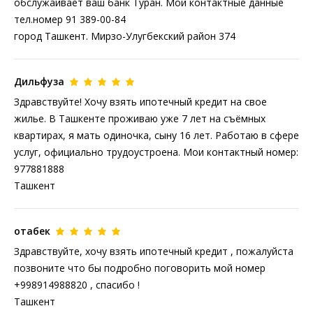
обслужаивает ваш банк Туран. Мои контактные данные
тел.номер 91 389-00-84
город Ташкент. Мирзо-Улугбекский район 374
Дильфуза
Здравствуйте! Хочу взять ипотечный кредит на свое
жилье. В Ташкенте проживаю уже 7 лет на съёмных
квартирах, я мать одиночка, сыну 16 лет. Работаю в сфере
услуг, официально трудоустроена. Мои контактный номер:
977881888
Ташкент
отабек
Здравствуйте, хочу взять ипотечный кредит , пожалуйста
позвоните что бы подробно поговорить мой номер
+998914988820 , спасибо !
Ташкент