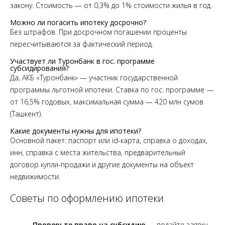
закону. Стоимость — от 0,3% до 1% стоимости жилья в год.
Можно ли погасить ипотеку досрочно?
Без штрафов. При досрочном погашении проценты
пересчитываются за фактический период.
Участвует ли Туронбанк в гос. программе
субсидирования?
Да, АКБ «Туронбанк» — участник государственной
программы льготной ипотеки. Ставка по гос. программе —
от 16,5% годовых, максимальная сумма — 420 млн сумов
(Ташкент).
Какие документы нужны для ипотеки?
Основной пакет: паспорт или id-карта, справка о доходах,
инн, справка с места жительства, предварительный
договор купли-продажи и другие документы на объект
недвижимости.
Советы по оформлению ипотеки
Проверьте право на субсидию
— подайте заявку