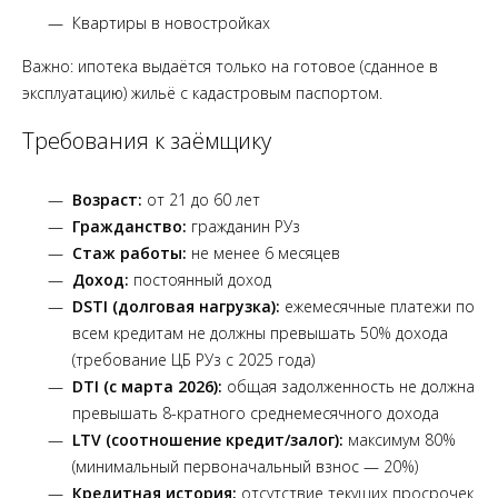
Квартиры в новостройках
Важно: ипотека выдаётся только на готовое (сданное в
эксплуатацию) жильё с кадастровым паспортом.
Требования к заёмщику
Возраст:
от 21 до 60 лет
Гражданство:
гражданин РУз
Стаж работы:
не менее 6 месяцев
Доход:
постоянный доход
DSTI (долговая нагрузка):
ежемесячные платежи по
всем кредитам не должны превышать 50% дохода
(требование ЦБ РУз с 2025 года)
DTI (с марта 2026):
общая задолженность не должна
превышать 8-кратного среднемесячного дохода
LTV (соотношение кредит/залог):
максимум 80%
(минимальный первоначальный взнос — 20%)
Кредитная история:
отсутствие текущих просрочек