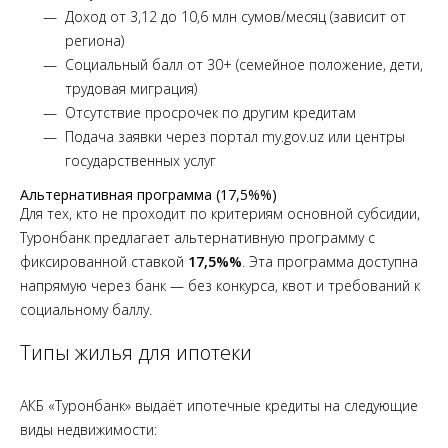
Доход от 3,12 до 10,6 млн сумов/месяц (зависит от
региона)
Социальный балл от 30+ (семейное положение, дети,
трудовая миграция)
Отсутствие просрочек по другим кредитам
Подача заявки через портал my.gov.uz или центры
государственных услуг
Альтернативная программа (17,5%%)
Для тех, кто не проходит по критериям основной субсидии,
Туронбанк предлагает альтернативную программу с
фиксированной ставкой
17,5%%
. Эта программа доступна
напрямую через банк — без конкурса, квот и требований к
социальному баллу.
Типы жилья для ипотеки
АКБ «Туронбанк» выдаёт ипотечные кредиты на следующие
виды недвижимости: