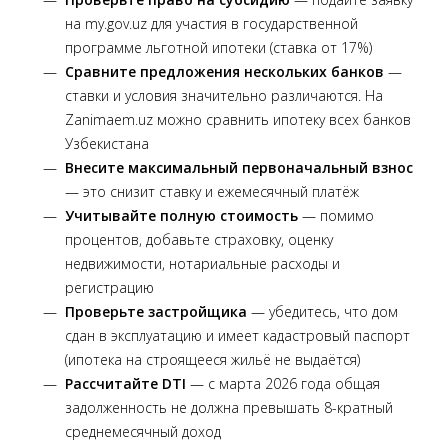
на my.gov.uz для участия в государственной
программе льготной ипотеки (ставка от 17%)
Сравните предложения нескольких банков
—
ставки и условия значительно различаются. На
Zanimaem.uz можно сравнить ипотеку всех банков
Узбекистана
Внесите максимальный первоначальный взнос
— это снизит ставку и ежемесячный платёж
Учитывайте полную стоимость
— помимо
процентов, добавьте страховку, оценку
недвижимости, нотариальные расходы и
регистрацию
Проверьте застройщика
— убедитесь, что дом
сдан в эксплуатацию и имеет кадастровый паспорт
(ипотека на строящееся жильё не выдаётся)
Рассчитайте DTI
— с марта 2026 года общая
задолженность не должна превышать 8-кратный
среднемесячный доход