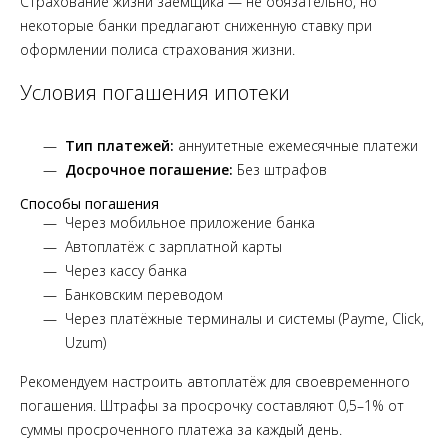
Страхование жизни заёмщика — не обязательно, но
некоторые банки предлагают сниженную ставку при
оформлении полиса страхования жизни.
Условия погашения ипотеки
Тип платежей:
аннуитетные ежемесячные платежи
Досрочное погашение:
Без штрафов
Способы погашения
Через мобильное приложение банка
Автоплатёж с зарплатной карты
Через кассу банка
Банковским переводом
Через платёжные терминалы и системы (Payme, Click,
Uzum)
Рекомендуем настроить автоплатёж для своевременного
погашения. Штрафы за просрочку составляют 0,5–1% от
суммы просроченного платежа за каждый день.