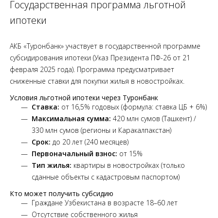
Государственная программа льготной
ипотеки
АКБ «Туронбанк» участвует в государственной программе
субсидирования ипотеки (Указ Президента ПФ-26 от 21
февраля 2025 года). Программа предусматривает
сниженные ставки для покупки жилья в новостройках.
Условия льготной ипотеки через Туронбанк
Ставка:
от 16,5% годовых (формула: ставка ЦБ + 6%)
Максимальная сумма:
420 млн сумов (Ташкент) /
330 млн сумов (регионы и Каракалпакстан)
Срок:
до 20 лет (240 месяцев)
Первоначальный взнос:
от 15%
Тип жилья:
квартиры в новостройках (только
сданные объекты с кадастровым паспортом)
Кто может получить субсидию
Граждане Узбекистана в возрасте 18–60 лет
Отсутствие собственного жилья