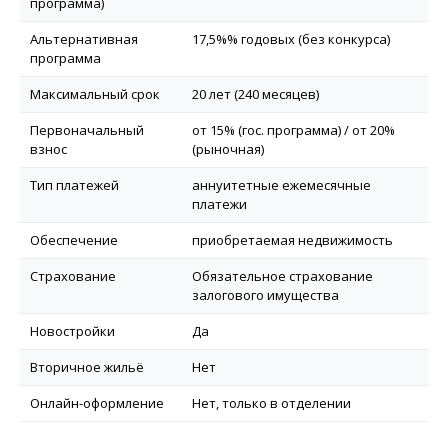
программа)
Альтернативная
17,5%% годовых (без конкурса)
программа
Максимальный срок
20 лет (240 месяцев)
Первоначальный
от 15% (гос. программа) / от 20%
взнос
(рыночная)
Тип платежей
аннуитетные ежемесячные
платежи
Обеспечение
приобретаемая недвижимость
Страхование
Обязательное страхование
залогового имущества
Новостройки
Да
Вторичное жильё
Нет
Онлайн-оформление
Нет, только в отделении