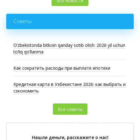
Все новости
Советы
O’zbekistonda bitkoin qanday sotib olish: 2026 yil uchun
to’liq qo’llanma
Как сократить расходы при выплате ипотеки
Кредитная карта в Узбекистане 2026: как выбрать и
сэкономить
Все советы
Нашли деньги, расскажите о нас!