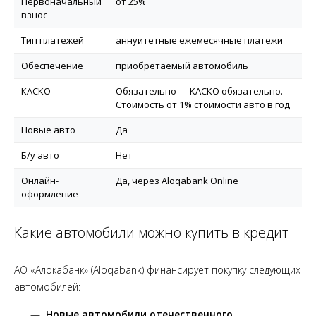
Первоначальный
от 25%
взнос
Тип платежей
аннуитетные ежемесячные платежи
Обеспечение
приобретаемый автомобиль
КАСКО
Обязательно — КАСКО обязательно.
Стоимость от 1% стоимости авто в год
Новые авто
Да
Б/у авто
Нет
Онлайн-
Да, через Aloqabank Online
оформление
Какие автомобили можно купить в кредит
АО «Алокабанк» (Aloqabank) финансирует покупку следующих
автомобилей:
Новые автомобили отечественного