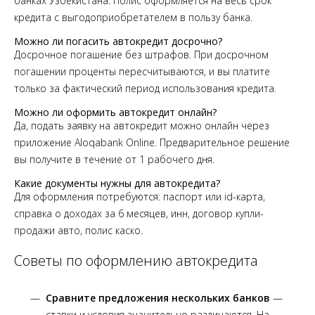
банках Узбекистана. Полис оформляется на весь срок
кредита с выгодоприобретателем в пользу банка.
Можно ли погасить автокредит досрочно?
Досрочное погашение без штрафов. При досрочном
погашении проценты пересчитываются, и вы платите
только за фактический период использования кредита.
Можно ли оформить автокредит онлайн?
Да, подать заявку на автокредит можно онлайн через
приложение Aloqabank Online. Предварительное решение
вы получите в течение от 1 рабочего дня.
Какие документы нужны для автокредита?
Для оформления потребуются: паспорт или id-карта,
справка о доходах за 6 месяцев, инн, договор купли-
продажи авто, полис каско.
Советы по оформлению автокредита
Сравните предложения нескольких банков
—
ставки и условия значительно различаются. На