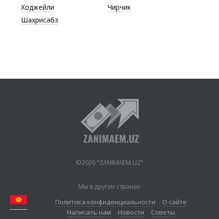
Ходжейли
Чирчик
Шахрисабз
©2026 "ZANIMAEM.UZ"
Мы в других странах:
Политика конфиденциальности
О сайте
Написать нам
Новости
Советы