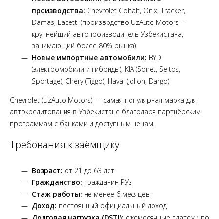
производства:
Chevrolet Cobalt, Onix, Tracker,
Damas, Lacetti (производство UzAuto Motors —
крупнейший автопроизводитель Узбекистана,
занимающий более 80% рынка)
Новые импортные автомобили:
BYD
(электромобили и гибриды), KIA (Sonet, Seltos,
Sportage), Chery (Tiggo), Haval (Jolion, Dargo)
Chevrolet (UzAuto Motors) — самая популярная марка для
автокредитования в Узбекистане благодаря партнёрским
программам с банками и доступным ценам.
Требования к заёмщику
Возраст:
от 21 до 63 лет
Гражданство:
гражданин РУз
Стаж работы:
не менее 6 месяцев
Доход:
постоянный официальный доход
Долговая нагрузка (DSTI):
ежемесячные платежи по