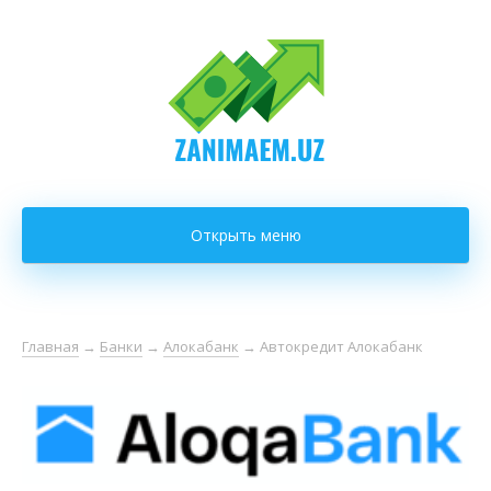
Открыть меню
Главная
→
Банки
→
Алокабанк
→
Автокредит Алокабанк