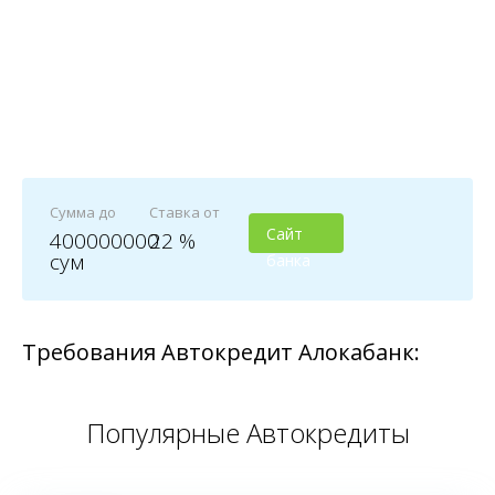
Сумма до
Ставка от
Сайт
400000000
22 %
сум
банка
Требования Автокредит Алокабанк:
Популярные Автокредиты