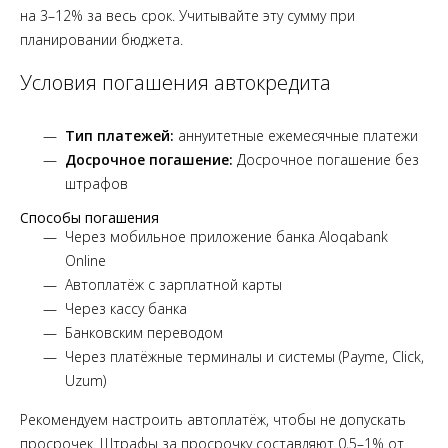
на 3–12% за весь срок. Учитывайте эту сумму при
планировании бюджета.
Условия погашения автокредита
Тип платежей:
аннуитетные ежемесячные платежи
Досрочное погашение:
Досрочное погашение без
штрафов
Способы погашения
Через мобильное приложение банка Aloqabank
Online
Автоплатёж с зарплатной карты
Через кассу банка
Банковским переводом
Через платёжные терминалы и системы (Payme, Click,
Uzum)
Рекомендуем настроить автоплатёж, чтобы не допускать
просрочек. Штрафы за просрочку составляют 0,5–1% от