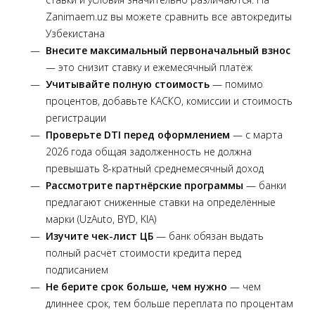
Zanimaem.uz вы можете сравнить все автокредиты
Узбекистана
Внесите максимальный первоначальный взнос
— это снизит ставку и ежемесячный платёж
Учитывайте полную стоимость
— помимо
процентов, добавьте КАСКО, комиссии и стоимость
регистрации
Проверьте DTI перед оформлением
— с марта
2026 года общая задолженность не должна
превышать 8-кратный среднемесячный доход
Рассмотрите партнёрские программы
— банки
предлагают сниженные ставки на определённые
марки (UzAuto, BYD, KIA)
Изучите чек-лист ЦБ
— банк обязан выдать
полный расчёт стоимости кредита перед
подписанием
Не берите срок больше, чем нужно
— чем
длиннее срок, тем больше переплата по процентам