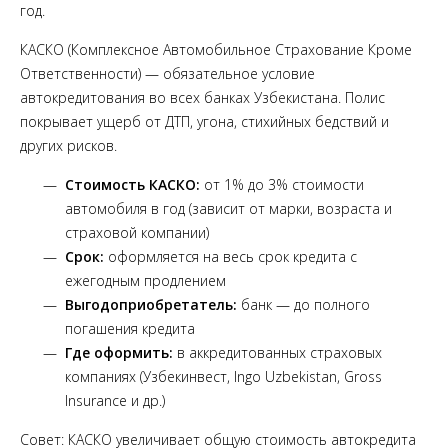
год.
КАСКО (Комплексное Автомобильное Страхование Кроме
Ответственности) — обязательное условие
автокредитования во всех банках Узбекистана. Полис
покрывает ущерб от ДТП, угона, стихийных бедствий и
других рисков.
Стоимость КАСКО:
от 1% до 3% стоимости
автомобиля в год (зависит от марки, возраста и
страховой компании)
Срок:
оформляется на весь срок кредита с
ежегодным продлением
Выгодоприобретатель:
банк — до полного
погашения кредита
Где оформить:
в аккредитованных страховых
компаниях (Узбекинвест, Ingo Uzbekistan, Gross
Insurance и др.)
Совет: КАСКО увеличивает общую стоимость автокредита