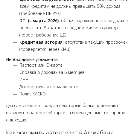
всем кредитам не должны превышать 50% дохода
(требование ЦБ РУз)
DTI (с марта 2026):
общая задолженность не должна
превышать 8-кратного среднемесячного дохода
(новое требование ЦБ)
Кредитная история:
отсутствие текущих просрочек
(проверяется через КІАЦ)
Необходимые документы
Паспорт или ID-карта
Справка о доходах за 6 месяцев
ИНН
Договор купли-продажи авто
Полис КАСКО
Для самозанятых граждан некоторые банки принимают
выписку по банковской карте за 6 месяцев вместо справки
о доходах.
Как оформить автокредит в Алокабанк