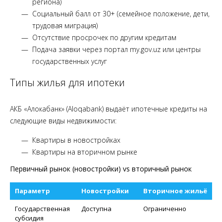
региона)
Социальный балл от 30+ (семейное положение, дети,
трудовая миграция)
Отсутствие просрочек по другим кредитам
Подача заявки через портал my.gov.uz или центры
государственных услуг
Типы жилья для ипотеки
АКБ «Алокабанк» (Aloqabank) выдаёт ипотечные кредиты на
следующие виды недвижимости:
Квартиры в новостройках
Квартиры на вторичном рынке
Первичный рынок (новостройки) vs вторичный рынок
Параметр
Новостройки
Вторичное жильё
Государственная
Доступна
Ограниченно
субсидия