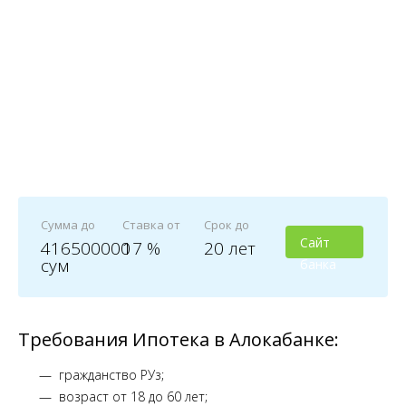
Сумма до
Ставка от
Срок до
Сайт
416500000
17 %
20 лет
сум
банка
Требования Ипотека в Алокабанке:
гражданство РУз;
возраст от 18 до 60 лет;