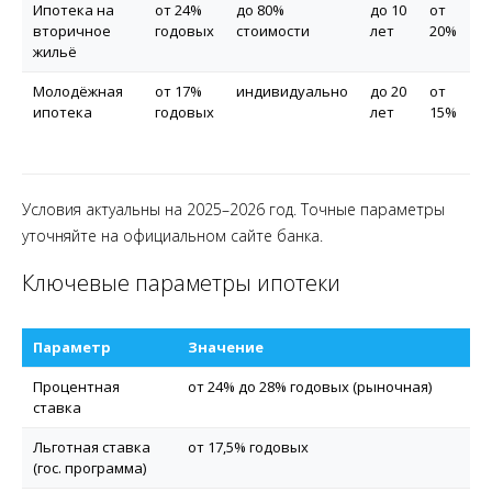
Ипотека на
от 24%
до 80%
до 10
от
вторичное
годовых
стоимости
лет
20%
жильё
Молодёжная
от 17%
индивидуально
до 20
от
ипотека
годовых
лет
15%
Условия актуальны на 2025–2026 год. Точные параметры
уточняйте на официальном сайте банка.
Ключевые параметры ипотеки
Параметр
Значение
Процентная
от 24% до 28% годовых (рыночная)
ставка
Льготная ставка
от 17,5% годовых
(гос. программа)