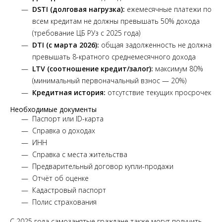
DSTI (долговая нагрузка):
ежемесячные платежи по
всем кредитам не должны превышать 50% дохода
(требование ЦБ РУз с 2025 года)
DTI (с марта 2026):
общая задолженность не должна
превышать 8-кратного среднемесячного дохода
LTV (соотношение кредит/залог):
максимум 80%
(минимальный первоначальный взнос — 20%)
Кредитная история:
отсутствие текущих просрочек
Необходимые документы
Паспорт или ID-карта
Справка о доходах
ИНН
Справка с места жительства
Предварительный договор купли-продажи
Отчёт об оценке
Кадастровый паспорт
Полис страхования
С 2025 года самозанятые граждане также могут получить