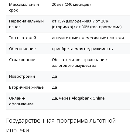
Максимальный
20 лет (240 месяцев)
срок
Первоначальный
от 15% (молодёжная) / от 20%
взнос
(вторичка) / от 30% (гос. программа)
Тип платежей
аннуитетные ежемесячные платежи
Обеспечение
приобретаемая недвижимость
Страхование
Обязательное страхование
залогового имущества
Новостройки
Да
Вторичное жильё
Да
Онлайн-
Да, через Aloqabank Online
оформление
Государственная программа льготной
ипотеки