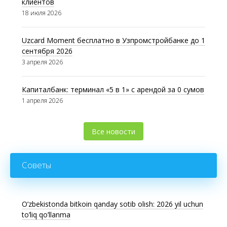
клиентов
18 июля 2026
Uzcard Moment бесплатно в Узпромстройбанке до 1
сентября 2026
3 апреля 2026
Капиталбанк: терминал «5 в 1» с арендой за 0 сумов
1 апреля 2026
Все новости
Советы
O’zbekistonda bitkoin qanday sotib olish: 2026 yil uchun
to’liq qo’llanma