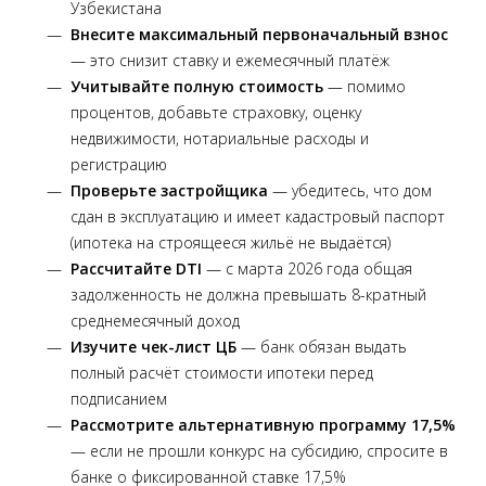
Узбекистана
Внесите максимальный первоначальный взнос
— это снизит ставку и ежемесячный платёж
Учитывайте полную стоимость
— помимо
процентов, добавьте страховку, оценку
недвижимости, нотариальные расходы и
регистрацию
Проверьте застройщика
— убедитесь, что дом
сдан в эксплуатацию и имеет кадастровый паспорт
(ипотека на строящееся жильё не выдаётся)
Рассчитайте DTI
— с марта 2026 года общая
задолженность не должна превышать 8-кратный
среднемесячный доход
Изучите чек-лист ЦБ
— банк обязан выдать
полный расчёт стоимости ипотеки перед
подписанием
Рассмотрите альтернативную программу 17,5%
— если не прошли конкурс на субсидию, спросите в
банке о фиксированной ставке 17,5%