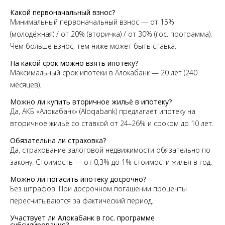
Какой первоначальный взнос?
Минимальный первоначальный взнос — от 15%
(молодёжная) / от 20% (вторичка) / от 30% (гос. программа).
Чем больше взнос, тем ниже может быть ставка.
На какой срок можно взять ипотеку?
Максимальный срок ипотеки в Алокабанк — 20 лет (240
месяцев).
Можно ли купить вторичное жильё в ипотеку?
Да, АКБ «Алокабанк» (Aloqabank) предлагает ипотеку на
вторичное жильё со ставкой от 24–26% и сроком до 10 лет.
Обязательна ли страховка?
Да, страхование залоговой недвижимости обязательно по
закону. Стоимость — от 0,3% до 1% стоимости жилья в год.
Можно ли погасить ипотеку досрочно?
Без штрафов. При досрочном погашении проценты
пересчитываются за фактический период.
Участвует ли Алокабанк в гос. программе
субсидирования?