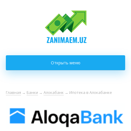
Открыть меню
Главная
→
Банки
→
Алокабанк
→
Ипотека в Алокабанке