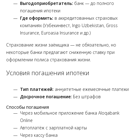
Выгодоприобретатель:
банк — до полного
погашения ипотеки
Где оформить:
в аккредитованных страховых
компаниях (Узбекинвест, Ingo Uzbekistan, Gross
Insurance, Euroasia Insurance и др.)
Страхование жизни заёмщика — не обязательно, но
некоторые банки предлагают сниженную ставку при
оформлении полиса страхования жизни.
Условия погашения ипотеки
Тип платежей:
аннуитетные ежемесячные платежи
Досрочное погашение:
Без штрафов
Способы погашения
Через мобильное приложение банка Aloqabank
Online
Автоплатёж с зарплатной карты
Через кассу банка