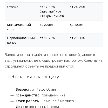
Ставка
от 17–18%
от 24–26%
(льготная) / от
23% (рыночная)
Максимальный
до 20 лет
до 10 лет
срок
Первоначальный
от 15–20%
от 20–30%
взнос
Важно: ипотека выдаётся только на готовое (сданное в
эксплуатацию) жильё с кадастровым паспортом. Кредиты на
строящиеся объекты не предоставляются.
Требования к заёмщику
Возраст:
от 18 до 60 лет
Гражданство:
гражданин РУз
Стаж работы:
не менее 6 месяцев
Доход:
постоянный доход