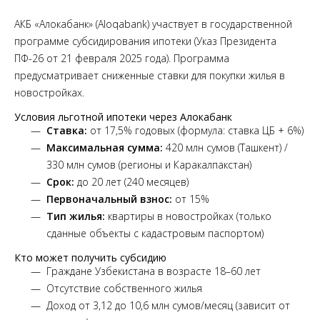
АКБ «Алокабанк» (Aloqabank) участвует в государственной
программе субсидирования ипотеки (Указ Президента
ПФ-26 от 21 февраля 2025 года). Программа
предусматривает сниженные ставки для покупки жилья в
новостройках.
Условия льготной ипотеки через Алокабанк
Ставка:
от 17,5% годовых (формула: ставка ЦБ + 6%)
Максимальная сумма:
420 млн сумов (Ташкент) /
330 млн сумов (регионы и Каракалпакстан)
Срок:
до 20 лет (240 месяцев)
Первоначальный взнос:
от 15%
Тип жилья:
квартиры в новостройках (только
сданные объекты с кадастровым паспортом)
Кто может получить субсидию
Граждане Узбекистана в возрасте 18–60 лет
Отсутствие собственного жилья
Доход от 3,12 до 10,6 млн сумов/месяц (зависит от