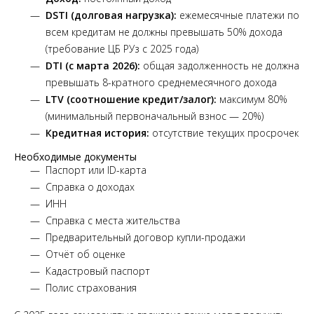
DSTI (долговая нагрузка):
ежемесячные платежи по
всем кредитам не должны превышать 50% дохода
(требование ЦБ РУз с 2025 года)
DTI (с марта 2026):
общая задолженность не должна
превышать 8-кратного среднемесячного дохода
LTV (соотношение кредит/залог):
максимум 80%
(минимальный первоначальный взнос — 20%)
Кредитная история:
отсутствие текущих просрочек
Необходимые документы
Паспорт или ID-карта
Справка о доходах
ИНН
Справка с места жительства
Предварительный договор купли-продажи
Отчёт об оценке
Кадастровый паспорт
Полис страхования