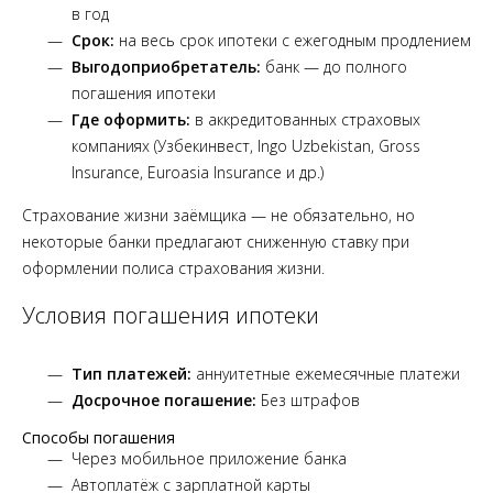
в год
Срок:
на весь срок ипотеки с ежегодным продлением
Выгодоприобретатель:
банк — до полного
погашения ипотеки
Где оформить:
в аккредитованных страховых
компаниях (Узбекинвест, Ingo Uzbekistan, Gross
Insurance, Euroasia Insurance и др.)
Страхование жизни заёмщика — не обязательно, но
некоторые банки предлагают сниженную ставку при
оформлении полиса страхования жизни.
Условия погашения ипотеки
Тип платежей:
аннуитетные ежемесячные платежи
Досрочное погашение:
Без штрафов
Способы погашения
Через мобильное приложение банка
Автоплатёж с зарплатной карты