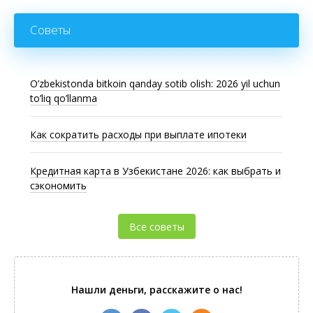
Советы
O’zbekistonda bitkoin qanday sotib olish: 2026 yil uchun
to’liq qo’llanma
Как сократить расходы при выплате ипотеки
Кредитная карта в Узбекистане 2026: как выбрать и
сэкономить
Все советы
Нашли деньги, расскажите о нас!