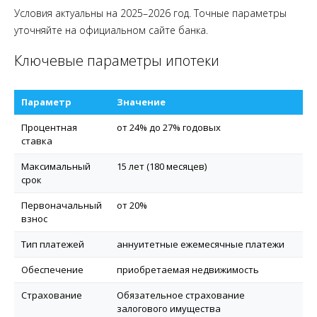
Условия актуальны на 2025–2026 год. Точные параметры
уточняйте на официальном сайте банка.
Ключевые параметры ипотеки
Параметр
Значение
Процентная
от 24% до 27% годовых
ставка
Максимальный
15 лет (180 месяцев)
срок
Первоначальный
от 20%
взнос
Тип платежей
аннуитетные ежемесячные платежи
Обеспечение
приобретаемая недвижимость
Страхование
Обязательное страхование
залогового имущества