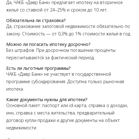
Да, ЧАКБ «Давр Банк» предлагает ипотеку на вторичное
жильё со ставкой от 24–25% и сроком до 10 лет.
Обязательна ли страховка?
Да, страхование залоговой недвижимости обязательно по
закону. Стоимость — от 0,3% до 1% стоимости жилья в год.
Можно ли погасить ипотеку досрочно?
Без штрафов. При досрочном погашении проценты
пересчитываются за фактический период.
Есть ли льготные программы?
ЧАКБ «Давр Банк» не участвует в государственной
программе субсидирования. Доступна только рыночная
ипотека.
Какие документы нужны для ипотеки?
Основной пакет: паспорт или id-карта, справка о доходах,
инн, справка с места жительства, предварительный
договор купли-продажи и другие документы на объект
недвижимости.