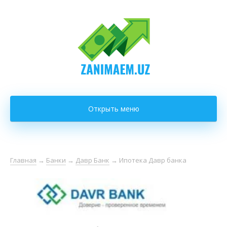
Открыть меню
Главная
→
Банки
→
Давр Банк
→
Ипотека Давр банка