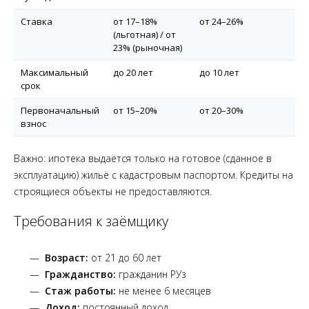
Ставка
от 17–18%
от 24–26%
(льготная) / от
23% (рыночная)
Максимальный
до 20 лет
до 10 лет
срок
Первоначальный
от 15–20%
от 20–30%
взнос
Важно: ипотека выдаётся только на готовое (сданное в
эксплуатацию) жильё с кадастровым паспортом. Кредиты на
строящиеся объекты не предоставляются.
Требования к заёмщику
Возраст:
от 21 до 60 лет
Гражданство:
гражданин РУз
Стаж работы:
не менее 6 месяцев
Доход:
постоянный доход