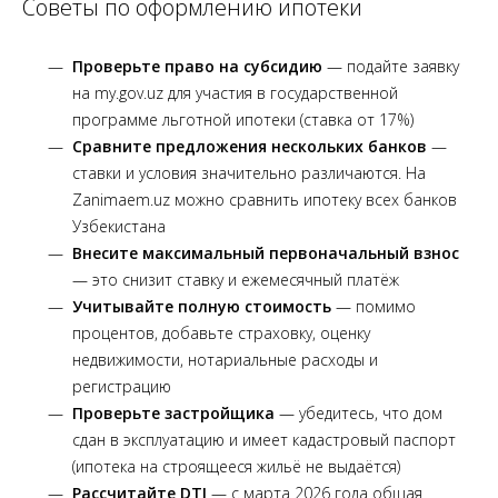
Советы по оформлению ипотеки
Проверьте право на субсидию
— подайте заявку
на my.gov.uz для участия в государственной
программе льготной ипотеки (ставка от 17%)
Сравните предложения нескольких банков
—
ставки и условия значительно различаются. На
Zanimaem.uz можно сравнить ипотеку всех банков
Узбекистана
Внесите максимальный первоначальный взнос
— это снизит ставку и ежемесячный платёж
Учитывайте полную стоимость
— помимо
процентов, добавьте страховку, оценку
недвижимости, нотариальные расходы и
регистрацию
Проверьте застройщика
— убедитесь, что дом
сдан в эксплуатацию и имеет кадастровый паспорт
(ипотека на строящееся жильё не выдаётся)
Рассчитайте DTI
— с марта 2026 года общая