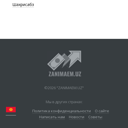
Шахрисабз
©2026 "ZANIMAEM.UZ"
Мы в других странах:
Политика конфиденциальности
О сайте
Написать нам
Новости
Советы