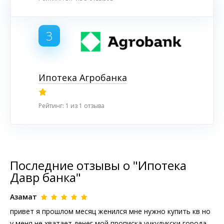
3
Ипотека Агробанка
Рейтинг: 1 из 1 отзыва
Последние отзывы о "Ипотека
Давр банка"
Азамат
привет я прошлом месяц женился мне нужно купить кв но
у меня не хватает денег мой прописка учкудукски города