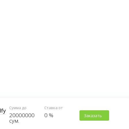
Сумма до
Ставка от
lfy
20000000
0 %
Заказать
сум.
карту