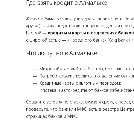
Где взять кредит в Алмалыке
Жителям Алмалыка доступны два основных пути. Пе
другие): заявка подаётся дистанционно, деньги прих
Второй —
кредиты и карты в отделениях банков
с широкой сетью — «Народного банка» (Xalq banki),
Что доступно в Алмалыке
Микрозаймы онлайн — быстро, без залога, по
Потребительские кредиты в отделениях банков
Кредитные карты с льготным периодом;
Ипотека и автокредиты от банков Узбекистана
Сравните условия по ставке, сумме и сроку, а пере
проверьте, что банк или МФО есть в реестре Центра
страницах банков и МФО.