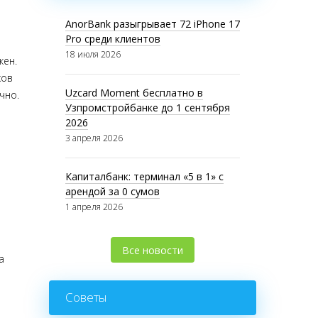
AnorBank разыгрывает 72 iPhone 17
Pro среди клиентов
18 июля 2026
жен.
ков
Uzcard Moment бесплатно в
чно.
Узпромстройбанке до 1 сентября
2026
3 апреля 2026
Капиталбанк: терминал «5 в 1» с
арендой за 0 сумов
1 апреля 2026
Все новости
а
Советы