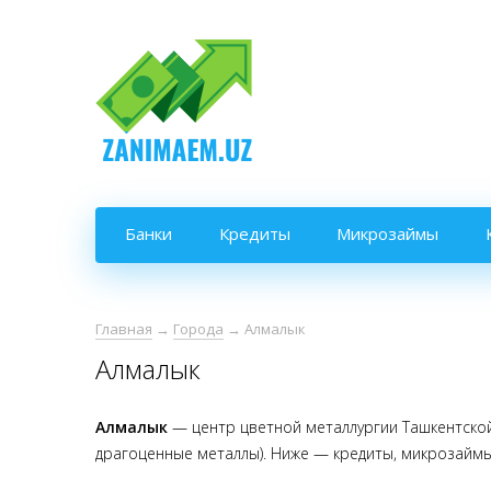
Банки
Кредиты
Микрозаймы
Главная
→
Города
→
Алмалык
Алмалык
Алмалык
— центр цветной металлургии Ташкентской
драгоценные металлы). Ниже — кредиты, микрозаймы