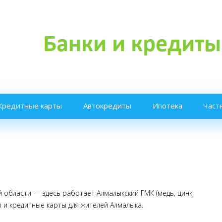
Кредитные карты
Автокредиты
Ипотека
Част
 области — здесь работает Алмалыкский ГМК (медь, цинк,
 и кредитные карты для жителей Алмалыка.