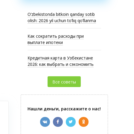
O’zbekistonda bitkoin qanday sotib
olish: 2026 yil uchun to’liq qo’llanma
Как сократить расходы при
выплате ипотеки
Кредитная карта в Узбекистане
2026: как выбрать и сэкономить
Все советы
Нашли деньги, расскажите о нас!