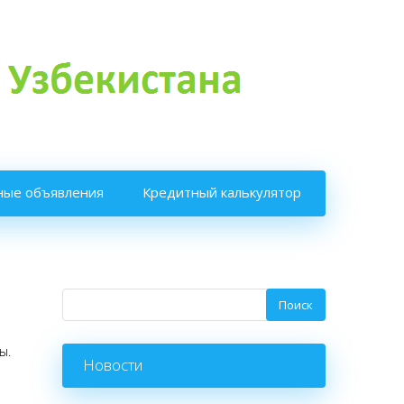
ные объявления
Кредитный калькулятор
ы.
Новости