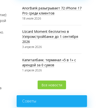
AnorBank разыгрывает 72 iPhone 17
Pro среди клиентов
гие):
18 июля 2026
орой
Uzcard Moment бесплатно в
но.
Узпромстройбанке до 1 сентября
2026
3 апреля 2026
Капиталбанк: терминал «5 в 1» с
арендой за 0 сумов
1 апреля 2026
Все новости
а
Советы