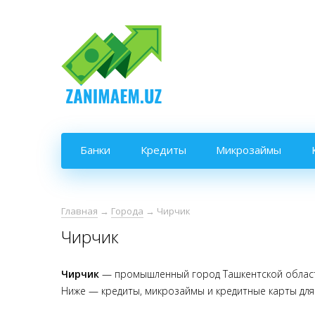
Банки
Кредиты
Микрозаймы
Главная
→
Города
→
Чирчик
Чирчик
Чирчик
— промышленный город Ташкентской области
Ниже — кредиты, микрозаймы и кредитные карты для