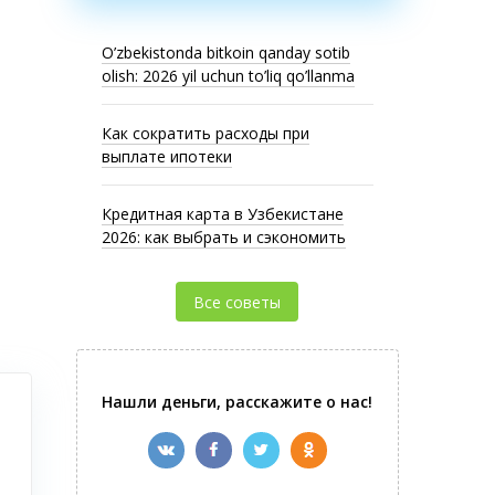
O’zbekistonda bitkoin qanday sotib
olish: 2026 yil uchun to’liq qo’llanma
Как сократить расходы при
выплате ипотеки
Кредитная карта в Узбекистане
2026: как выбрать и сэкономить
Все советы
Нашли деньги, расскажите о нас!