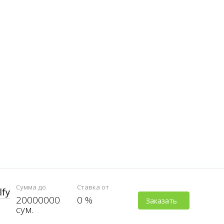
Сумма до
Ставка от
lfy
20000000
0 %
Заказать
сум.
карту