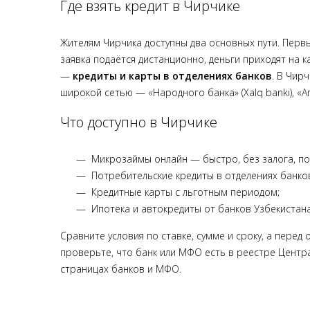
Где взять кредит в Чирчике
Жителям Чирчика доступны два основных пути. Пер
заявка подаётся дистанционно, деньги приходят на 
—
кредиты и карты в отделениях банков
. В Чир
широкой сетью — «Народного банка» (Xalq banki), «
Что доступно в Чирчике
Микрозаймы онлайн — быстро, без залога, по
Потребительские кредиты в отделениях банков
Кредитные карты с льготным периодом;
Ипотека и автокредиты от банков Узбекистана
Сравните условия по ставке, сумме и сроку, а пере
проверьте, что банк или МФО есть в реестре Центра
страницах банков и МФО.