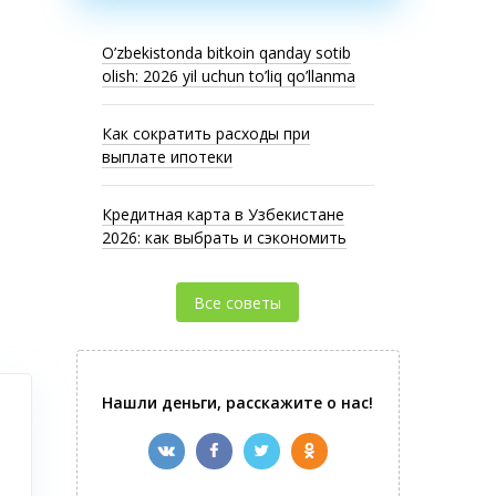
O’zbekistonda bitkoin qanday sotib
olish: 2026 yil uchun to’liq qo’llanma
Как сократить расходы при
выплате ипотеки
Кредитная карта в Узбекистане
2026: как выбрать и сэкономить
Все советы
Нашли деньги, расскажите о нас!