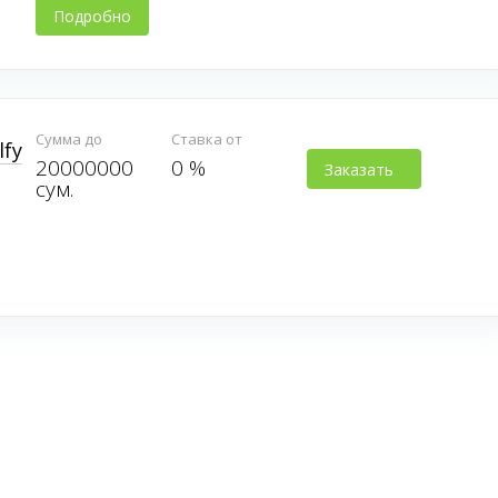
Подробно
Сумма до
Ставка от
lfy
20000000
0 %
Заказать
сум.
карту