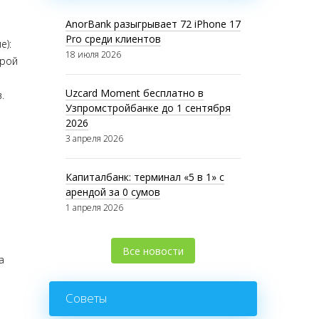
AnorBank разыгрывает 72 iPhone 17
Pro среди клиентов
е):
18 июля 2026
орой
Uzcard Moment бесплатно в
.
Узпромстройбанке до 1 сентября
2026
3 апреля 2026
Капиталбанк: терминал «5 в 1» с
арендой за 0 сумов
1 апреля 2026
Все новости
а
Советы