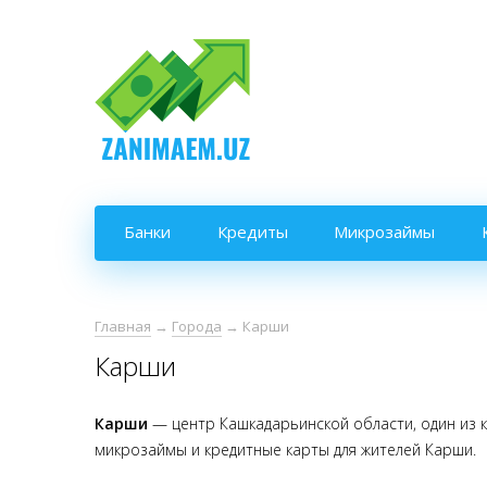
Банки
Кредиты
Микрозаймы
Главная
→
Города
→
Карши
Карши
Карши
— центр Кашкадарьинской области, один из 
микрозаймы и кредитные карты для жителей Карши.