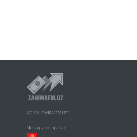
©2026 "ZANIMAEM.UZ"
Мы в других странах: