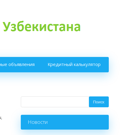
ные объявления
Кредитный калькулятор
,
Новости