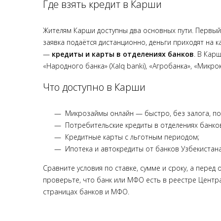
Где взять кредит в Карши
Жителям Карши доступны два основных пути. Первы
заявка подаётся дистанционно, деньги приходят на 
—
кредиты и карты в отделениях банков
. В Кар
«Народного банка» (Xalq banki), «Агробанка», «Микро
Что доступно в Карши
Микрозаймы онлайн — быстро, без залога, по
Потребительские кредиты в отделениях банков
Кредитные карты с льготным периодом;
Ипотека и автокредиты от банков Узбекистана
Сравните условия по ставке, сумме и сроку, а пере
проверьте, что банк или МФО есть в реестре Центра
страницах банков и МФО.