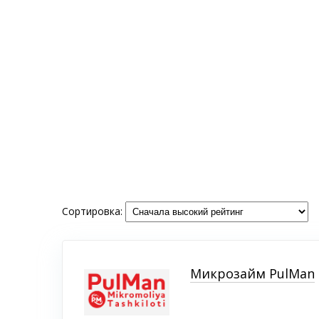
Сортировка:
Микрозайм PulMan