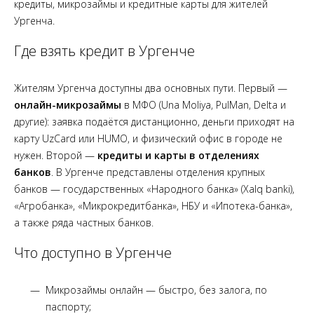
кредиты, микрозаймы и кредитные карты для жителей
Ургенча.
Где взять кредит в Ургенче
Жителям Ургенча доступны два основных пути. Первый —
онлайн-микрозаймы
в МФО (Una Moliya, PulMan, Delta и
другие): заявка подаётся дистанционно, деньги приходят на
карту UzCard или HUMO, и физический офис в городе не
нужен. Второй —
кредиты и карты в отделениях
банков
. В Ургенче представлены отделения крупных
банков — государственных «Народного банка» (Xalq banki),
«Агробанка», «Микрокредитбанка», НБУ и «Ипотека-банка»,
а также ряда частных банков.
Что доступно в Ургенче
Микрозаймы онлайн — быстро, без залога, по
паспорту;