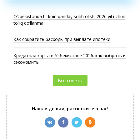
O’zbekistonda bitkoin qanday sotib olish: 2026 yil uchun
to’liq qo’llanma
Как сократить расходы при выплате ипотеки
Кредитная карта в Узбекистане 2026: как выбрать и
сэкономить
Все советы
Нашли деньги, расскажите о нас!