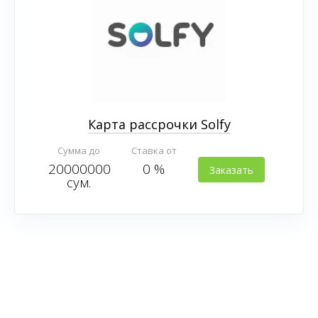
Карта рассрочки Solfy
Сумма до
Ставка от
20000000
0 %
Заказать
сум.
карту