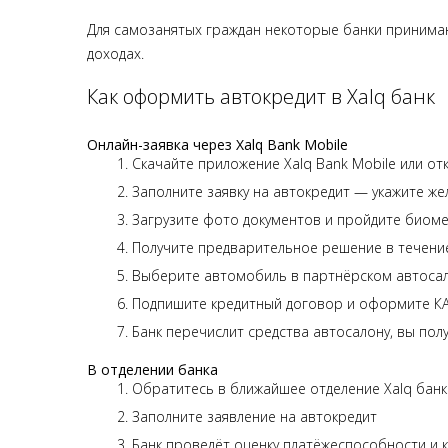
Для самозанятых граждан некоторые банки принимаю
доходах.
Как оформить автокредит в Xalq банк
Онлайн-заявка через Xalq Bank Mobile
Скачайте приложение Xalq Bank Mobile или отк
Заполните заявку на автокредит — укажите же
Загрузите фото документов и пройдите биом
Получите предварительное решение в течение
Выберите автомобиль в партнёрском автоса
Подпишите кредитный договор и оформите К
Банк перечислит средства автосалону, вы по
В отделении банка
Обратитесь в ближайшее отделение Xalq банк
Заполните заявление на автокредит
Банк проведёт оценку платёжеспособности и 