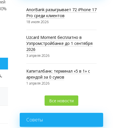
лей
 30%
AnorBank разыгрывает 72 iPhone 17
Pro среди клиентов
18 июля 2026
Uzcard Moment бесплатно в
Узпромстройбанке до 1 сентября
2026
3 апреля 2026
Капиталбанк: терминал «5 в 1» с
s,
арендой за 0 сумов
1 апреля 2026
Все новости
Советы