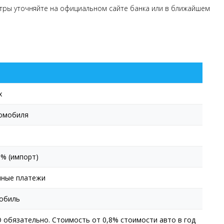
етры уточняйте на официальном сайте банка или в ближайшем
х
томобиля
0% (импорт)
чные платежи
обиль
обязательно. Стоимость от 0,8% стоимости авто в год