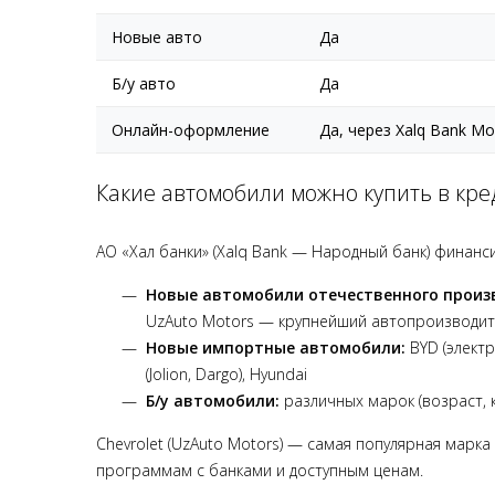
Новые авто
Да
Б/у авто
Да
Онлайн-оформление
Да, через Xalq Bank Mo
Какие автомобили можно купить в кре
АО «Халқ банки» (Xalq Bank — Народный банк) финан
Новые автомобили отечественного произ
UzAuto Motors — крупнейший автопроизводит
Новые импортные автомобили:
BYD (электро
(Jolion, Dargo), Hyundai
Б/у автомобили:
различных марок (возраст, к
Chevrolet (UzAuto Motors) — самая популярная марк
программам с банками и доступным ценам.