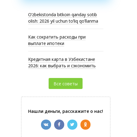
O’zbekistonda bitkoin qanday sotib
olish: 2026 yil uchun to’liq qo’llanma
Как сократить расходы при
выплате ипотеки
Кредитная карта в Узбекистане
2026: как выбрать и сэкономить
Все советы
Нашли деньги, расскажите о нас!