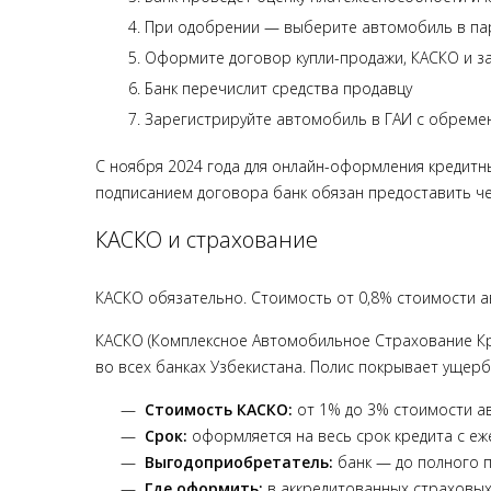
При одобрении — выберите автомобиль в па
Оформите договор купли-продажи, КАСКО и з
Банк перечислит средства продавцу
Зарегистрируйте автомобиль в ГАИ с обремен
С ноября 2024 года для онлайн-оформления кредитн
подписанием договора банк обязан предоставить чек
КАСКО и страхование
КАСКО обязательно. Стоимость от 0,8% стоимости ав
КАСКО (Комплексное Автомобильное Страхование Кр
во всех банках Узбекистана. Полис покрывает ущерб 
Стоимость КАСКО:
от 1% до 3% стоимости ав
Срок:
оформляется на весь срок кредита с е
Выгодоприобретатель:
банк — до полного 
Где оформить:
в аккредитованных страховых к