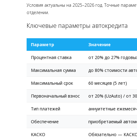
Условия актуальны на 2025–2026 год. Точные парам
отделении.
Ключевые параметры автокредита
Параметр
Значение
Процентная ставка
от 20% до 27% годовы
Максимальная сумма
до 80% стоимости ав
Максимальный срок
60 месяцев (5 лет)
Первоначальный взнос
от 20% (UzAuto) / от 3
Тип платежей
аннуитетные ежемеся
Обеспечение
приобретаемый автом
КАСКО
Обязательно — КАСКО 