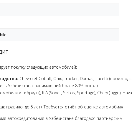
bile
дит
сирует покупку следующих автомобилей:
водства:
Chevrolet Cobalt, Onix, Tracker, Damas, Lacetti (производ
ель Узбекистана, занимающий более 80% рынка)
мобили и гибриды), KIA (Sonet, Seltos, Sportage), Chery (Tiggo), Hava
ак правило, до 5 лет). Требуется отчёт об оценке автомобиля
а для автокредитования в Узбекистане благодаря партнёрским