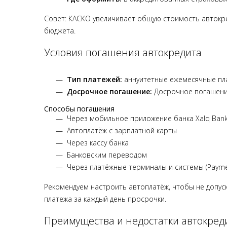
Совет: КАСКО увеличивает общую стоимость автокре
бюджета.
Условия погашения автокредита
Тип платежей:
аннуитетные ежемесячные пл
Досрочное погашение:
Досрочное погашени
Способы погашения
Через мобильное приложение банка Xalq Bank
Автоплатёж с зарплатной карты
Через кассу банка
Банковским переводом
Через платёжные терминалы и системы (Payme,
Рекомендуем настроить автоплатёж, чтобы не допус
платежа за каждый день просрочки.
Преимущества и недостатки автокреди