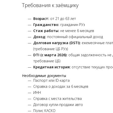
Требования к заёмщику
Возраст:
от 21 до 63 лет
Гражданство:
гражданин РУз
Стаж работы:
не менее 6 месяцев
Доход:
постоянный официальный доход
Долговая нагрузка (DSTI):
ежемесячные плат
(требование ЦБ РУз)
DTI (с марта 2026):
общая задолженность не 
требование ЦБ)
Кредитная история:
отсутствие текущих прос
Необходимые документы
Паспорт или ID-карта
Справка о доходах за 6 месяцев
ИНН
Справка с места жительства
Договор купли-продажи авто
Полис КАСКО