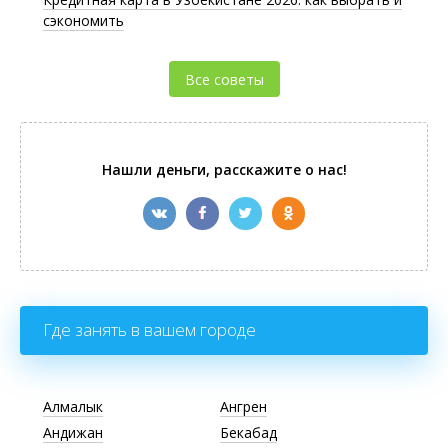
сэкономить
Все советы
Нашли деньги, расскажите о нас!
Где занять в вашем городе
Алмалык
Ангрен
Андижан
Бекабад