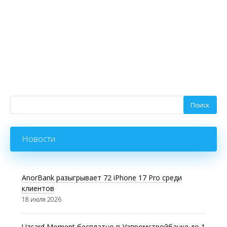
Новости
AnorBank разыгрывает 72 iPhone 17 Pro среди
клиентов
18 июля 2026
Uzcard Moment бесплатно в Узпромстройбанке до 1