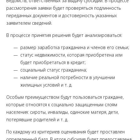
Ведомств, ответственных за выдачу субсидии. В процессе
рассмотрения заявки будет проверяться подлинность
переданных документов и достоверность указанных
заявителем сведений.
В процессе принятия решения будет анализироваться:
размер заработка гражданина и членов его семьи;
статус недвижимости, которая приобретена или
будет приобретаться в кредит;
социальный статус гражданина;
наличие реальной потребности в улучшении
жилищных условий и т. д.
Особым преимуществом будут пользоваться граждане,
которые относятся к социально защищенным слоям
населения: сироты, инвалиды, одинокие матеря, дети,
потерявшие родителей и т. д.
По каждому из критериев оценивания будет проставлен
определенный балл. В итоге субсидия будет предоставлена