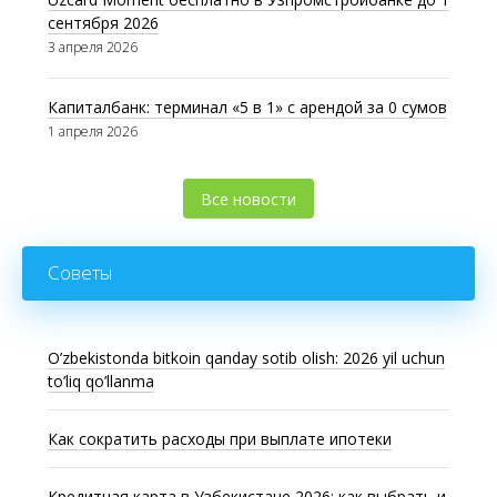
сентября 2026
3 апреля 2026
Капиталбанк: терминал «5 в 1» с арендой за 0 сумов
1 апреля 2026
Все новости
Советы
O’zbekistonda bitkoin qanday sotib olish: 2026 yil uchun
to’liq qo’llanma
Как сократить расходы при выплате ипотеки
Кредитная карта в Узбекистане 2026: как выбрать и